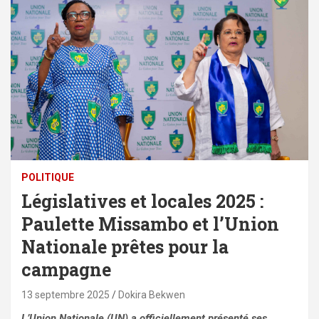
POLITIQUE
Législatives et locales 2025 :
Paulette Missambo et l’Union
Nationale prêtes pour la
campagne
13 septembre 2025
Dokira Bekwen
L’Union Nationale (UN) a officiellement présenté ses