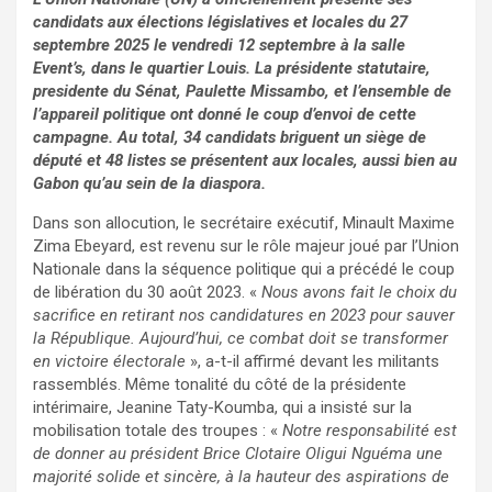
candidats aux élections législatives et locales du 27
septembre 2025 le vendredi 12 septembre à la salle
Event’s, dans le quartier Louis. La présidente statutaire,
presidente du Sénat, Paulette Missambo, et l’ensemble de
l’appareil politique ont donné le coup d’envoi de cette
campagne. Au total, 34 candidats briguent un siège de
député et 48 listes se présentent aux locales, aussi bien au
Gabon qu’au sein de la diaspora.
Dans son allocution, le secrétaire exécutif, Minault Maxime
Zima Ebeyard, est revenu sur le rôle majeur joué par l’Union
Nationale dans la séquence politique qui a précédé le coup
de libération du 30 août 2023. «
Nous avons fait le choix du
sacrifice en retirant nos candidatures en 2023 pour sauver
la République. Aujourd’hui, ce combat doit se transformer
en victoire électorale
», a-t-il affirmé devant les militants
rassemblés. Même tonalité du côté de la présidente
intérimaire, Jeanine Taty-Koumba, qui a insisté sur la
mobilisation totale des troupes : «
Notre responsabilité est
de donner au président Brice Clotaire Oligui Nguéma une
majorité solide et sincère, à la hauteur des aspirations de