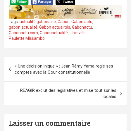
Tags:
actualité gabonaise
,
Gabon
,
Gabon actu
,
gabon actualité
,
Gabon actualités
,
Gabonactu
,
Gabonactu.com
,
Gabonactualité
,
Libreville
,
Paulette Missambo
Navigation
« Une décision inique » : Jean Rémy Yama règle ses
de
comptes avec la Cour constitutionnelle
l’article
REAGIR exclut des législatives et mise tout sur les
locales
Laisser un commentaire