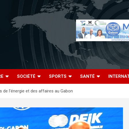
RE
SOCIÉTÉ
SPORTS
SANTÉ
INTERNA
s de l’énergie et des affaires au Gabon