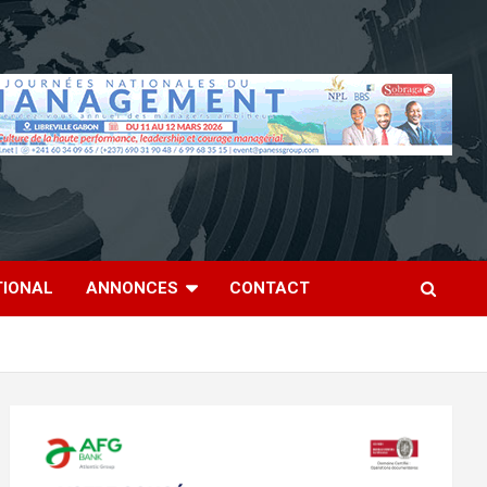
TIONAL
ANNONCES
CONTACT