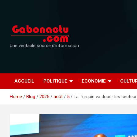
Skip
to
content
Une véritable source d'information
ACCUEIL
POLITIQUE
ECONOMIE
CULTU
Home
Blog
2025
août
5
La Turquie va doper les secteur