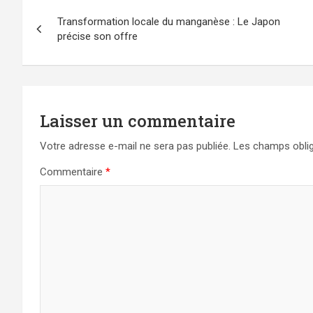
Navigation
Transformation locale du manganèse : Le Japon
de
précise son offre
l’article
Laisser un commentaire
Votre adresse e-mail ne sera pas publiée.
Les champs oblig
Commentaire
*