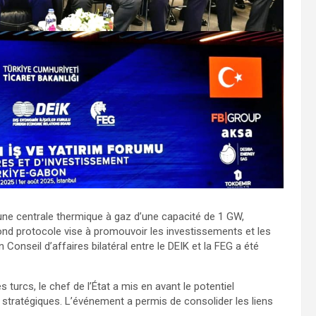
d’une centrale thermique à gaz d’une capacité de 1 GW,
ond protocole vise à promouvoir les investissements et les
n Conseil d’affaires bilatéral entre le DEIK et la FEG a été
urcs, le chef de l’État a mis en avant le potentiel
 stratégiques. L’événement a permis de consolider les liens