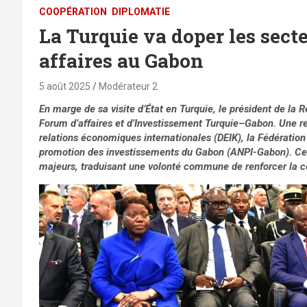
⁠COOPÉRATION
DIPLOMATIE
La Turquie va doper les secte
affaires au Gabon
5 août 2025
Modérateur 2
En marge de sa visite d’État en Turquie, le président de la 
Forum d’affaires et d’Investissement Turquie–Gabon. Une re
relations économiques internationales (DEIK), la Fédération
promotion des investissements du Gabon (ANPI-Gabon). Cett
majeurs, traduisant une volonté commune de renforcer la coo