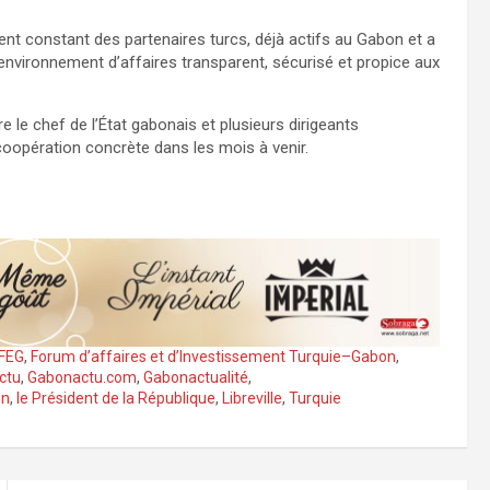
nt constant des partenaires turcs, déjà actifs au Gabon et a
environnement d’affaires transparent, sécurisé et propice aux
 le chef de l’État gabonais et plusieurs dirigeants
 coopération concrète dans les mois à venir.
FEG
,
Forum d’affaires et d’Investissement Turquie–Gabon
,
ctu
,
Gabonactu.com
,
Gabonactualité
,
on
,
le Président de la République
,
Libreville
,
Turquie