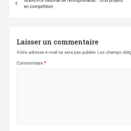
Grand Prix national de l’entreprenariat : 1059 projets
de
en compétition
l’article
Laisser un commentaire
Votre adresse e-mail ne sera pas publiée.
Les champs oblig
Commentaire
*