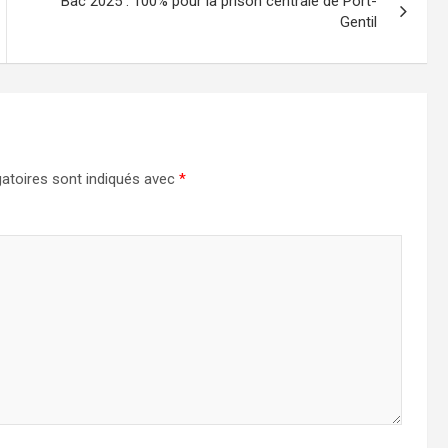
Bac 2025 : 100% pour la prison centrale de Port-
Gentil
atoires sont indiqués avec
*