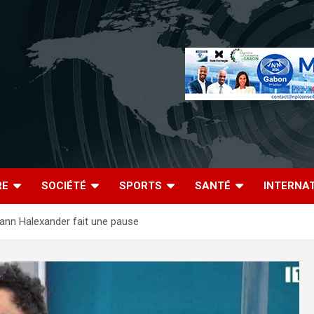
RE
SOCIÉTÉ
SPORTS
SANTÉ
INTERNA
ann Halexander fait une pause