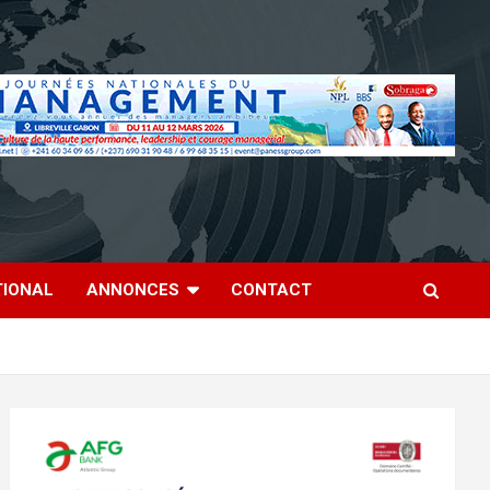
TIONAL
ANNONCES
CONTACT