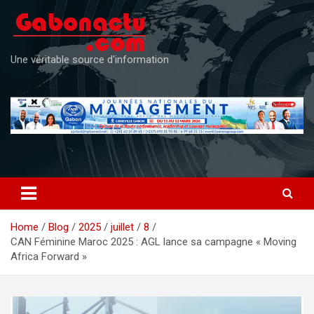
Skip
to
content
Une véritable source d'information
Home
Blog
2025
juillet
8
CAN Féminine Maroc 2025 : AGL lance sa campagne « Moving
Africa Forward »