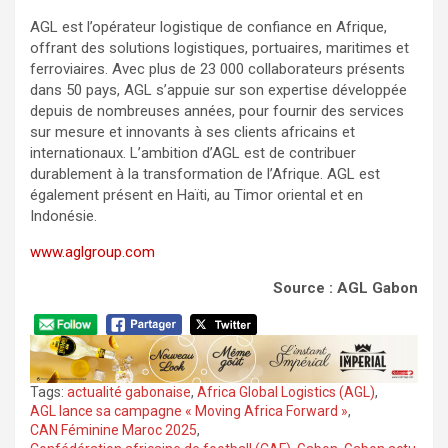
AGL est l’opérateur logistique de confiance en Afrique,
offrant des solutions logistiques, portuaires, maritimes et
ferroviaires. Avec plus de 23 000 collaborateurs présents
dans 50 pays, AGL s’appuie sur son expertise développée
depuis de nombreuses années, pour fournir des services
sur mesure et innovants à ses clients africains et
internationaux. L’ambition d’AGL est de contribuer
durablement à la transformation de l’Afrique. AGL est
également présent en Haïti, au Timor oriental et en
Indonésie.
www.aglgroup.com
Source : AGL Gabon
Tags:
actualité gabonaise
,
Africa Global Logistics (AGL)
,
AGL lance sa campagne « Moving Africa Forward »
,
CAN Féminine Maroc 2025
,