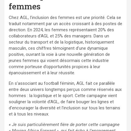
femmes
Chez AGL, l’inclusion des femmes est une priorité. Cela se
traduit notamment par un accès croissant à des postes de
direction. En 2024, les femmes représentaient 20% des
collaborateurs d’AGL et 25% des managers. Dans un
secteur du transport et de la logistique, historiquement
masculin, ces chiffres témoignent d’une dynamique
positive, ouvrant la voie à une nouvelle génération de
jeunes femmes qui voient désormais cette industrie
comme porteuse d’opportunités propices à leur
épanouissement et à leur réussite.
En s’associant au football féminin, AGL fait ce parallèle
entre deux univers longtemps perçus comme réservés aux
hommes : la logistique et le sport. Cette campagne vient
souligner la volonté d’AGL, de faire bouger les lignes et
d’encourager la diversité et l’inclusion sur tous les terrains
et à tous les niveaux.
« Je suis particulièrement fière de porter cette campagne
« Moving Africa Forward », qui fait écho à l’engagement