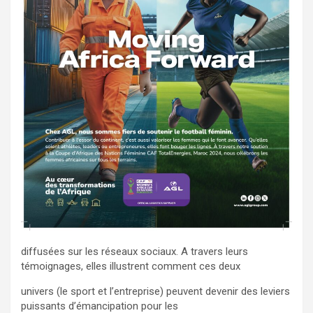
diffusées sur les réseaux sociaux. A travers leurs
témoignages, elles illustrent comment ces deux
univers (le sport et l’entreprise) peuvent devenir des leviers
puissants d’émancipation pour les