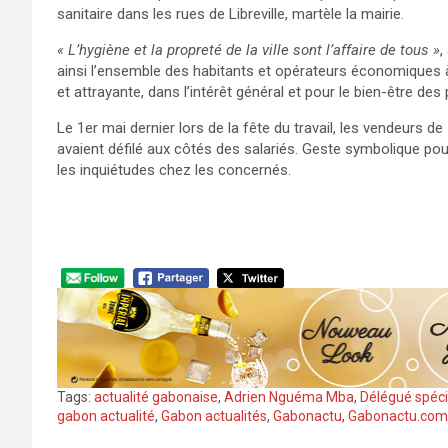
sanitaire dans les rues de Libreville, martèle la mairie.
« L’hygiène et la propreté de la ville sont l’affaire de tous »
,
ainsi l’ensemble des habitants et opérateurs économiques à co
et attrayante, dans l’intérêt général et pour le bien-être des
Le 1er mai dernier lors de la fête du travail, les vendeurs de
avaient défilé aux côtés des salariés. Geste symbolique pour
les inquiétudes chez les concernés.
Tags:
actualité gabonaise
,
Adrien Nguéma Mba
,
Délégué spéci
gabon actualité
,
Gabon actualités
,
Gabonactu
,
Gabonactu.com