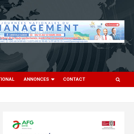
TIONAL
ANNONCES
CONTACT