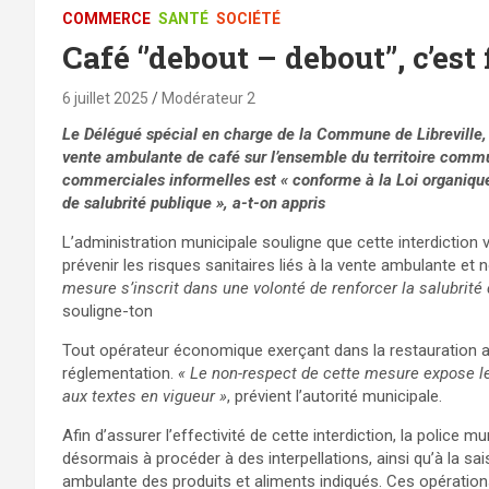
COMMERCE
SANTÉ
SOCIÉTÉ
Café ‘’debout – debout’’, c’est f
6 juillet 2025
Modérateur 2
Le Délégué spécial en charge de la Commune de Libreville,
vente ambulante de café sur l’ensemble du territoire commun
commerciales informelles est « conforme à la Loi organique 
de salubrité publique », a-t-on appris
L’administration municipale souligne que cette interdiction v
prévenir les risques sanitaires liés à la vente ambulante e
mesure s’inscrit dans une volonté de renforcer la salubrité
souligne-ton
Tout opérateur économique exerçant dans la restauration 
réglementation.
« Le non-respect de cette mesure expose 
aux textes en vigueur »
, prévient l’autorité municipale.
Afin d’assurer l’effectivité de cette interdiction, la police mu
désormais à procéder à des interpellations, ainsi qu’à la sais
ambulante des produits et aliments indiqués. Ces opérations 