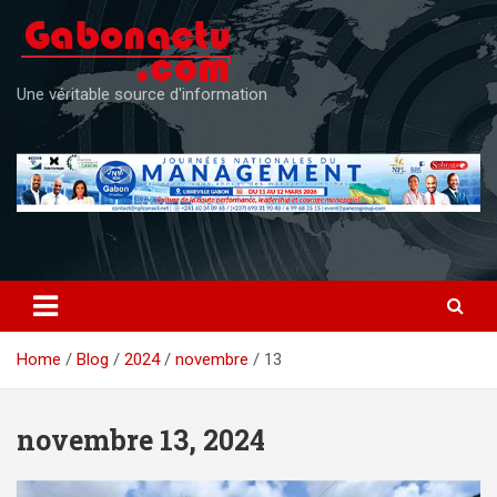
Skip
to
content
Une véritable source d'information
Home
Blog
2024
novembre
13
novembre 13, 2024