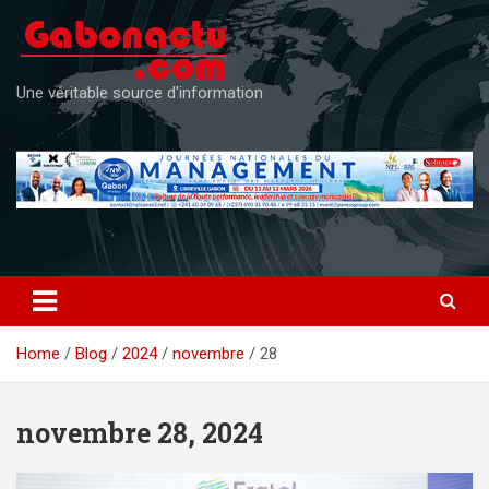
Skip
to
content
Une véritable source d'information
Home
Blog
2024
novembre
28
novembre 28, 2024