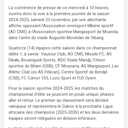
La conférence de presse de ce mercredi à 10 heures,
ouvrira donc la voie à la première journée de la saison
2024-2025, samedi 23 novembre, par une alléchante
affiche opposant l’Association omnisport Mbérie sportif
(AO CMS) à l’Association sportive Mangasport de Moanda,
dans l’antre du stade Augustin Monédan de Sibang.
Quatorze (14) équipes cette saison dans ce championnat
délite 1, à savoir: Vautour Club, AO CMS, Missile FC, AS
Dikaki, Bouenguidi Sports, ASO Stade Mandji, l’Union
sportive de Bitam (USB), CF Mounana, AS Mangasport, Lac
Atlétic Club (ex AS Pélican), Centre Sportif de Bendjé
(CSB), FC Canon 105, Lozo Sport et l’US Oyem.
Pour la saison sportive 2024-2025, les matches du
championnat d’élite se joueront en poule unique, phases
aller et retour. Le premier au classement sera déclaré
vainqueur et représentera le Gabon à la prochaine Ligue
africaine des champions (2025-2026) et les deux dernières
équipes seront reléguées en division inférieure.