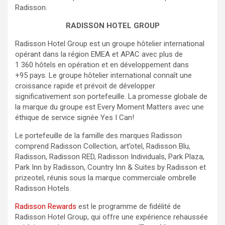
Radisson.
RADISSON HOTEL GROUP
Radisson Hotel Group est un groupe hôtelier international
opérant dans la région EMEA et APAC avec plus de
1 360 hôtels en opération et en développement dans
+95 pays. Le groupe hôtelier international connaît une
croissance rapide et prévoit de développer
significativement son portefeuille. La promesse globale de
la marque du groupe est Every Moment Matters avec une
éthique de service signée Yes I Can!
Le portefeuille de la famille des marques Radisson
comprend Radisson Collection, art’otel, Radisson Blu,
Radisson, Radisson RED, Radisson Individuals, Park Plaza,
Park Inn by Radisson, Country Inn & Suites by Radisson et
prizeotel, réunis sous la marque commerciale ombrelle
Radisson Hotels.
Radisson Rewards
est le programme de fidélité de
Radisson Hotel Group, qui offre une expérience rehaussée