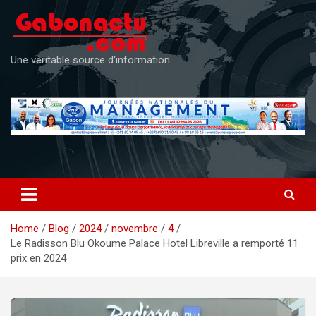
Skip
to
content
Une véritable source d'information
Home
Blog
2024
novembre
4
Le Radisson Blu Okoume Palace Hotel Libreville a remporté 11
prix en 2024