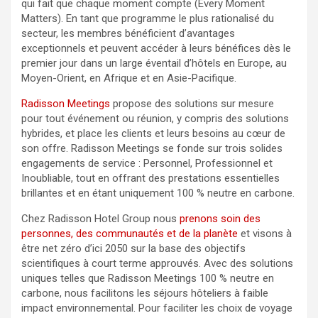
qui fait que chaque moment compte (Every Moment
Matters). En tant que programme le plus rationalisé du
secteur, les membres bénéficient d’avantages
exceptionnels et peuvent accéder à leurs bénéfices dès le
premier jour dans un large éventail d’hôtels en Europe, au
Moyen-Orient, en Afrique et en Asie-Pacifique.
Radisson Meetings
propose des solutions sur mesure
pour tout événement ou réunion, y compris des solutions
hybrides, et place les clients et leurs besoins au cœur de
son offre. Radisson Meetings se fonde sur trois solides
engagements de service : Personnel, Professionnel et
Inoubliable, tout en offrant des prestations essentielles
brillantes et en étant uniquement 100 % neutre en carbone.
Chez Radisson Hotel Group nous
prenons soin des
personnes, des communautés et de la planète
et visons à
être net zéro d’ici 2050 sur la base des objectifs
scientifiques à court terme approuvés. Avec des solutions
uniques telles que Radisson Meetings 100 % neutre en
carbone, nous facilitons les séjours hôteliers à faible
impact environnemental. Pour faciliter les choix de voyage