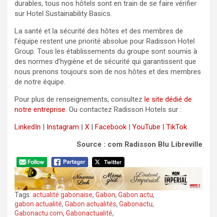
durables, tous nos hôtels sont en train de se faire vérifier
sur Hotel Sustainability Basics.
La santé et la sécurité des hôtes et des membres de
l’équipe restent une priorité absolue pour Radisson Hotel
Group. Tous les établissements du groupe sont soumis à
des normes d’hygiène et de sécurité qui garantissent que
nous prenons toujours soin de nos hôtes et des membres
de notre équipe.
Pour plus de renseignements, consultez
le site dédié de
notre entreprise
. Ou contactez Radisson Hotels sur :
LinkedIn
|
Instagram
|
X
|
Facebook
|
YouTube
|
TikTok
Source : com Radisson Blu Libreville
Tags:
actualité gabonaise
,
Gabon
,
Gabon actu
,
gabon actualité
,
Gabon actualités
,
Gabonactu
,
Gabonactu.com
,
Gabonactualité
,