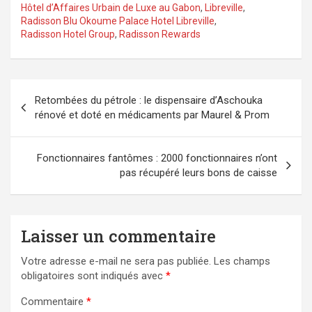
Hôtel d’Affaires Urbain de Luxe au Gabon
,
Libreville
,
Radisson Blu Okoume Palace Hotel Libreville
,
Radisson Hotel Group
,
Radisson Rewards
Navigation
Retombées du pétrole : le dispensaire d’Aschouka
de
rénové et doté en médicaments par Maurel & Prom
l’article
Fonctionnaires fantômes : 2000 fonctionnaires n’ont
pas récupéré leurs bons de caisse
Laisser un commentaire
Votre adresse e-mail ne sera pas publiée.
Les champs
obligatoires sont indiqués avec
*
Commentaire
*