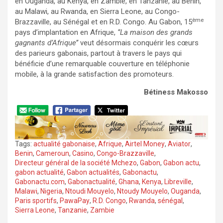
en Ouganda, au Kenya, en Zambie, en Tanzanie, au Benin,
au Malawi, au Rwanda, en Sierra Leone, au Congo-
ème
Brazzaville, au Sénégal et en R.D. Congo. Au Gabon, 15
pays d’implantation en Afrique,
‘’La maison des grands
gagnants d’Afrique’’
veut désormais conquérir les cœurs
des parieurs gabonais, partout à travers le pays qui
bénéficie d’une remarquable couverture en téléphonie
mobile, à la grande satisfaction des promoteurs.
Bétiness Makosso
Tags:
actualité gabonaise
,
Afrique
,
Airtel Money
,
Aviator
,
Benin
,
Cameroun
,
Casino
,
Congo-Brazzaville
,
Directeur général de la société Mchezo
,
Gabon
,
Gabon actu
,
gabon actualité
,
Gabon actualités
,
Gabonactu
,
Gabonactu.com
,
Gabonactualité
,
Ghana
,
Kenya
,
Libreville
,
Malawi
,
Nigeria
,
Ntoudi Mouyelo
,
Ntoudy Mouyelo
,
Ouganda
,
Paris sportifs
,
PawaPay
,
R.D. Congo
,
Rwanda
,
sénégal
,
Sierra Leone
,
Tanzanie
,
Zambie