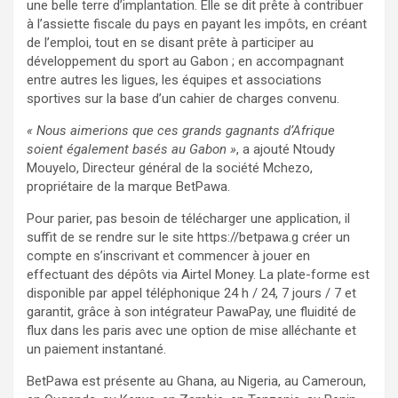
une belle terre d’implantation. Elle se dit prête à contribuer
à l’assiette fiscale du pays en payant les impôts, en créant
de l’emploi, tout en se disant prête à participer au
développement du sport au Gabon ; en accompagnant
entre autres les ligues, les équipes et associations
sportives sur la base d’un cahier de charges convenu.
« Nous aimerions que ces grands gagnants d’Afrique
soient également basés au Gabon »
, a ajouté Ntoudy
Mouyelo, Directeur général de la société Mchezo,
propriétaire de la marque BetPawa.
Pour parier, pas besoin de télécharger une application, il
suffit de se rendre sur le site https://betpawa.g créer un
compte en s’inscrivant et commencer à jouer en
effectuant des dépôts via Airtel Money. La plate-forme est
disponible par appel téléphonique 24 h / 24, 7 jours / 7 et
garantit, grâce à son intégrateur PawaPay, une fluidité de
flux dans les paris avec une option de mise alléchante et
un paiement instantané.
BetPawa est présente au Ghana, au Nigeria, au Cameroun,