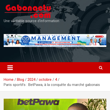
Skip
to
content
Une véritable source d'information
Home
Blog
2024
octobre
4
Paris sportifs : BetPawa, à la conquête du marché gabonais