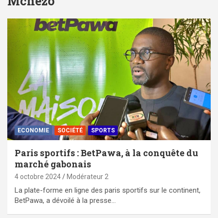
Mchezo
ECONOMIE
SOCIÉTÉ
SPORTS
Paris sportifs : BetPawa, à la conquête du
marché gabonais
4 octobre 2024
Modérateur 2
La plate-forme en ligne des paris sportifs sur le continent,
BetPawa, a dévoilé à la presse…