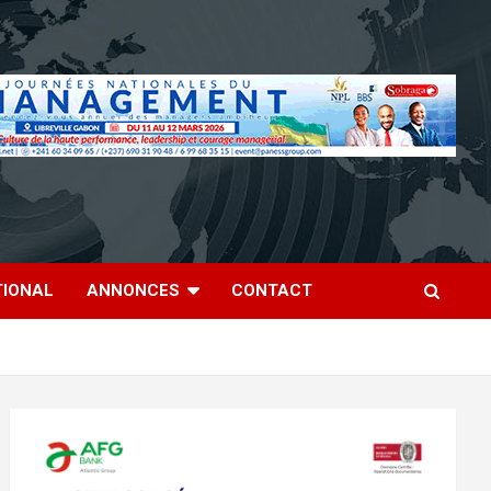
TIONAL
ANNONCES
CONTACT