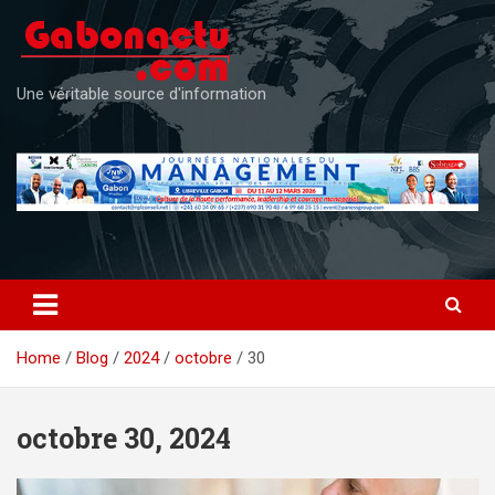
Skip
to
content
Une véritable source d'information
Home
Blog
2024
octobre
30
octobre 30, 2024