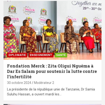
DIPLOMATIE
ENSEIGNEMENT
SANTÉ
Fondation Merck : Zita Oligui Nguéma à
Dar Es Salam pour soutenir la lutte contre
l’infertilité
30 octobre 2024
Modérateur 2
La présidente de la république unie de Tanzanie, Dr Samia
Suluhu Hassan, a ouvert mardi les…