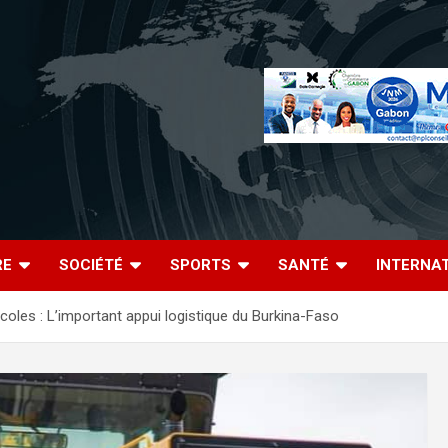
RE
SOCIÉTÉ
SPORTS
SANTÉ
INTERNA
coles : L’important appui logistique du Burkina-Faso