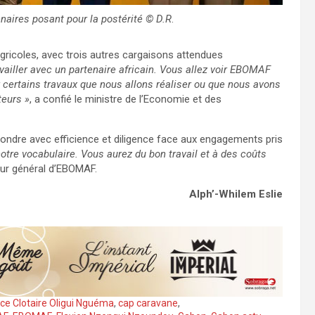
aires posant pour la postérité © D.R
.
s agricoles, avec trois autres cargaisons attendues
availler avec un partenaire africain. Vous allez voir EBOMAF
 certains travaux que nous allons réaliser ou que nous avons
teurs »
, a confié le ministre de l’Economie et des
ondre avec efficience et diligence face aux engagements pris
notre vocabulaire. Vous aurez du bon travail et à des coûts
ur général d’EBOMAF.
Alph’-Whilem Eslie
ice Clotaire Oligui Nguéma
,
cap caravane
,