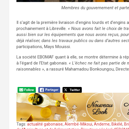
Membres du gouvernement et parten
Il s’agit de la première livraison d’engins lourds et d’engin
prochainement à Libreville
. « Nous avons fait le choix de tr
aussi bien sur les équipements que nous avons reçus, pour
déjà réaliser, dans les travaux publics ou dans d’autres sec
participations, Mays Mouissi.
La société EBOMAF quant à elle, se montre détermine à rép
à l’égard de l’Etat gabonais.
« L’échec ne fait pas partie de 
raisonnables »
, a rassuré Mahamadou Bonkoungou, Directe
Tags:
actualité gabonaise
,
Alembé-Mikoui
,
Andeme
,
Bikélé
,
Br