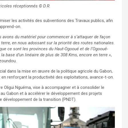
ricoles réceptionnés © D.R.
miser les activités des subventions des Travaux publics, afin
 apprend-on.
us avons du matériel pour commencer à s’attaquer de façon
n terre, en nous adossant sur la priorité des routes nationales.
e que ce sont les provinces du Haut-Ogooué et de l’Ogooué-
 la base d’un linéaire de plus de 308 Kms, encore en terre »
,
Nzoundou.
cial dans la mise en œuvre de la politique agricole du Gabon,
n renforçant la productivité des exploitations, avance-t-on.
taire Oligui Nguéma, vise à accompagner et à consolider le
 au Gabon et à accélérer le développement des projets
de développement de la transition (PNDT).