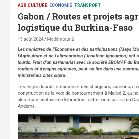
AGRICULTURE
ECONOMIE
TRANSPORT
Gabon / Routes et projets agr
logistique du Burkina-Faso
15 août 2024
Modérateur 2
Les ministres de l’Economie et des participations (Mays Mo
l’Agriculture et de l’alimentation (Jonathan Ignoumba) ont 
lourds. Fruit d’un partenariat avec la société EBOMAF du B
routiers et d’engins agricoles, peut-on lire dans une commu
ministériels cités supra.
Les engins lourds, notamment des chargeurs, camions, nivele
construction de la voie de contournement à Malibé 2, au nor
plus d’une centaine de kilomètres, cette route partira du C
Andeme.