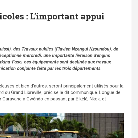
icoles : L’important appui
uissi), des Travaux publics (Flavien Nzengui Nzoundou), de
réceptionné mercredi, une importante livraison d’engins
urkina-Faso, ces équipements sont destinés aux travaux
nication conjointe faite par les trois départements
uses et bien d’autres, seront principalement utilisés pour la
d du Grand Libreville, précise le dit communiqué. Longue de
ap Caravane à Owéndo en passant par Bikélé, Nkok, et