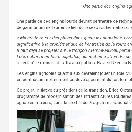
Une partie des engins ag
Une partie de ces engins lourds devrait permettre de redyna
de garantir un meilleur entretien du réseau routier national,
« Malgré le retour des pluies dans quelques semaines, no
significative à la problématique de l’entretien de la route e
Il faut déjà se projeter sur le tronçon Alembé-Mikoui, parc
Lolo, notamment leurs capitales, qui restent à atteindre sur
a déclaré le ministre des Travaux publics, Flavien Nzengui 
Les engins agricoles quant à eux devraient jouer un rôle cru
en contribuant notamment au développement du secteur et e
Ce projet, initiative du président de la transition, Brice Clo
programme de modernisation des infrastructures routières
agricoles majeurs, dans le droit fil du Programme national 