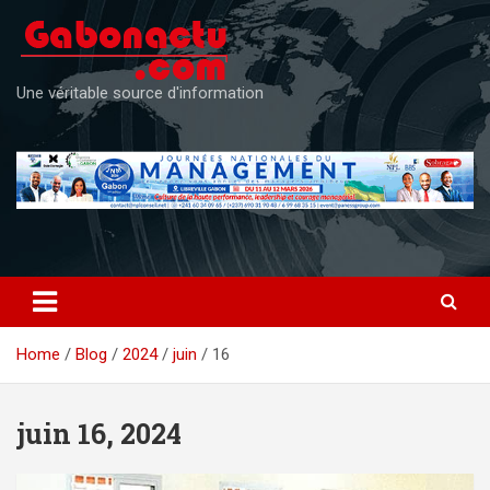
Skip
to
content
Une véritable source d'information
Home
Blog
2024
juin
16
juin 16, 2024