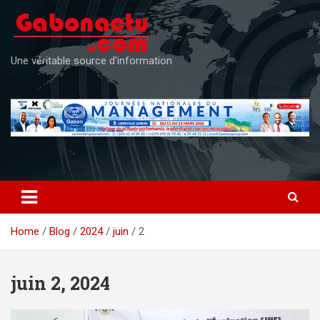
Skip
to
content
Une véritable source d'information
Home
Blog
2024
juin
2
juin 2, 2024