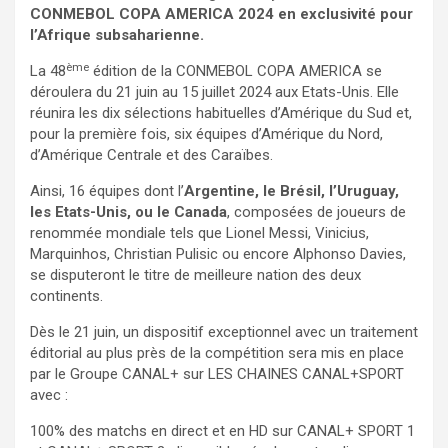
CONMEBOL COPA AMERICA 2024 en exclusivité pour
l’Afrique subsaharienne.
ème
La 48
édition de la CONMEBOL COPA AMERICA se
déroulera du 21 juin au 15 juillet 2024 aux Etats-Unis. Elle
réunira les dix sélections habituelles d’Amérique du Sud et,
pour la première fois, six équipes d’Amérique du Nord,
d’Amérique Centrale et des Caraïbes.
Ainsi, 16 équipes dont l’
Argentine, le Brésil, l’Uruguay,
les Etats-Unis, ou le Canada
, composées de joueurs de
renommée mondiale tels que Lionel Messi, Vinicius,
Marquinhos, Christian Pulisic ou encore Alphonso Davies,
se disputeront le titre de meilleure nation des deux
continents.
Dès le 21 juin, un dispositif exceptionnel avec un traitement
éditorial au plus près de la compétition sera mis en place
par le Groupe CANAL+ sur LES CHAINES CANAL+SPORT
avec :
100% des matchs en direct et en HD sur CANAL+ SPORT 1