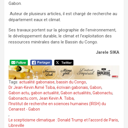
Gabon.
Auteur de plusieurs articles, il est chargé de recherche au
département eaux et climat.
Ses travaux portent sur la géographie de l’environnement,
le développement durable, le climat et l’exploitation des
ressources minérales dans le Bassin du Congo.
Jarele SIKA
Tags:
actualité gabonaise
,
bassin du Congo
,
Dr Jean-Kevin Aimé Tsiba
,
écrivain gabonais
,
Gabon
,
Gabon actu
,
gabon actualité
,
Gabon actualités
,
Gabonactu
,
Gabonactu.com
,
Jean Kevin A. Tsiba
,
l'Institut de recherche en sciences humaines (IRSH) du
Cenarest - Gabon
,
Le scepticisme climatique : Donald Trump et l'accord de Paris
,
Libreville