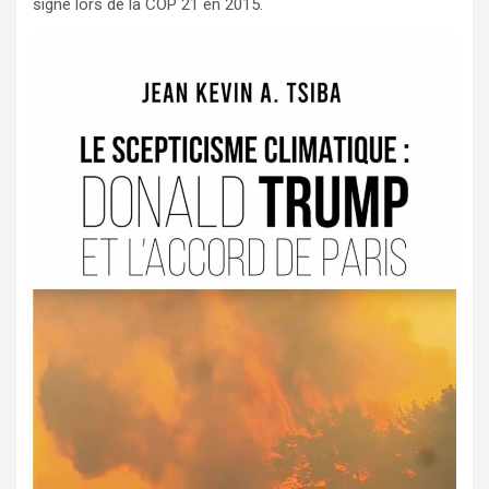
signé lors de la COP 21 en 2015.