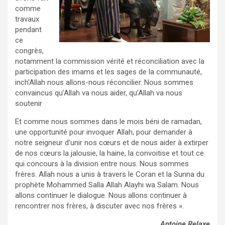
comme
travaux
pendant
ce
congrès,
notamment la commission vérité et réconciliation avec la
participation des imams et les sages de la communauté,
inch’Allah nous allons-nous réconcilier. Nous sommes
convaincus qu’Allah va nous aider, qu’Allah va nous
soutenir
Et comme nous sommes dans le mois béni de ramadan,
une opportunité pour invoquer Allah, pour demander à
notre seigneur d’unir nos cœurs et de nous aider à extirper
de nos cœurs la jalousie, la haine, la convoitise et tout ce
qui concours à la division entre nous. Nous sommes
frères. Allah nous a unis à travers le Coran et la Sunna du
prophète Mohammed Salla Allah Alayhi wa Salam. Nous
allons continuer le dialogue. Nous allons continuer à
rencontrer nos frères, à discuter avec nos frères ».
Antoine Relaxe