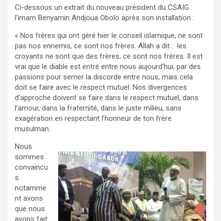
Ci-dessous un extrait du nouveau président du CSAIG
l’imam Benyamin Andjoua Obolo après son installation :
« Nos frères qui ont géré hier le conseil islamique, ne sont
pas nos ennemis, ce sont nos frères. Allah a dit : les
croyants ne sont que des frères, ce sont nos frères. Il est
vrai que le diable est entré entre nous aujourd’hui, par des
passions pour semer la discorde entre nous, mais cela
doit se faire avec le respect mutuel. Nos divergences
d’approche doivent se faire dans le respect mutuel, dans
l’amour, dans la fraternité, dans le juste milieu, sans
exagération en respectant l’honneur de ton frère
musulman.
Nous
sommes
convaincu
s
notamme
nt avons
que nous
avons fait