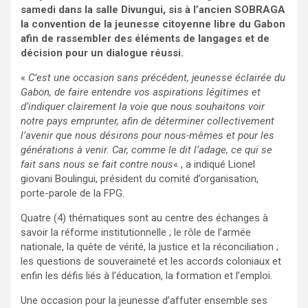
samedi dans la salle Divungui, sis à l’ancien SOBRAGA
la convention de la jeunesse citoyenne libre du Gabon
afin de rassembler des éléments de langages et de
décision pour un dialogue réussi.
«
C’est une occasion sans précédent, jeunesse éclairée du
Gabon, de faire entendre vos aspirations légitimes et
d’indiquer clairement la voie que nous souhaitons voir
notre pays emprunter, afin de déterminer collectivement
l’avenir que nous désirons pour nous-mêmes et pour les
générations à venir. Car, comme le dit l’adage, ce qui se
fait sans nous se fait contre nous
« , a indiqué Lionel
giovani Boulingui, président du comité d’organisation,
porte-parole de la FPG.
Quatre (4) thématiques sont au centre des échanges à
savoir la réforme institutionnelle ; le rôle de l’armée
nationale, la quête de vérité, la justice et la réconciliation ;
les questions de souveraineté et les accords coloniaux et
enfin les défis liés à l’éducation, la formation et l’emploi.
Une occasion pour la jeunesse d’affuter ensemble ses