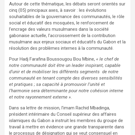
Autour de cette thématique, les débats seront orientés sur
cinq (05) principaux axes, à savoir : les évolutions
souhaitables de la gouvernance des communautés, le rôle
social et éducatif des mosquées, le renforcement de
l’encrage des valeurs musulmanes dans la société
gabonaise actuelle, l’accroissement de la contribution
musulmane aux enjeux sociaux et éducatifs du Gabon et la
résolution des problèmes internes à la communauté.
Pour Hadj Farafina Boussougou Bou Mbine,
« le chef de
notre communauté doit être un leader inspirant, capable
d’unir et de mobiliser les différents segments de notre
communauté en tenant compte des diverses sensibilités
et pratiques ; sa capacité à promouvoir l’unité et
l’harmonie sera déterminante pour notre cohésion interne
et notre rayonnement externe ».
Dans sa lettre de mission, l’imam Rachid Mbadinga,
président intérimaire du Conseil supérieur des affaires
islamiques du Gabon a instruit les membres du groupe de
travail à mettre en évidence une grande transparente dans
le processus de désignation qui se veut consensuel en