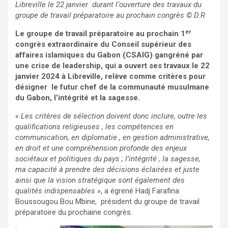
Libreville le 22 janvier durant l‘ouverture des travaux du
groupe de travail préparatoire au prochain congrès
© D.
R
er
Le groupe de travail préparatoire au prochain 1
congrès extraordinaire du Conseil supérieur des
affaires islamiques du Gabon (CSAIG) gangréné par
une crise de leadership, qui a ouvert ses travaux le 22
janvier 2024 à Libreville, relève comme critères pour
désigner le futur chef de la communauté musulmane
du Gabon, l’intégrité et la sagesse.
« Les critères de sélection doivent donc inclure, outre les
qualifications religieuses , les compétences en
communication, en diplomatie , en gestion administrative,
en droit et une compréhension profonde des enjeux
sociétaux et politiques du pays ; l’intégrité , la sagesse,
ma capacité à prendre des décisions éclairées et juste
ainsi que la vision stratégique sont également des
qualités indispensables »
, a égrené Hadj Farafina
Boussougou Bou Mbine, président du groupe de travail
préparatoire du prochaine congrès.