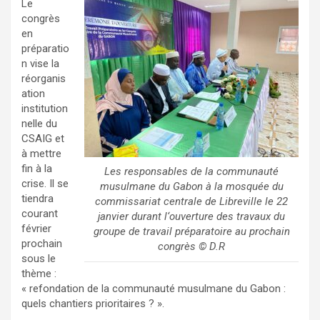
Le
congrès
en
préparatio
n vise la
réorganis
ation
institution
nelle du
CSAIG et
à mettre
fin à la
Les responsables de la communauté
crise. Il se
musulmane du Gabon à la mosquée du
tiendra
commissariat centrale de Libreville le 22
courant
janvier durant l‘ouverture des travaux du
février
groupe de travail préparatoire au prochain
prochain
congrès © D.R
sous le
thème :
« refondation de la communauté musulmane du Gabon :
quels chantiers prioritaires ? ».