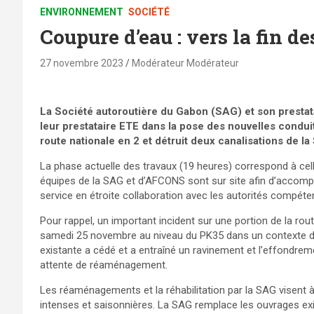
ENVIRONNEMENT
SOCIÉTÉ
Coupure d’eau : vers la fin d
27 novembre 2023
Modérateur Modérateur
La Société autoroutière du Gabon (SAG) et son prestat
leur prestataire ETE dans la pose des nouvelles condui
route nationale en 2 et détruit deux canalisations de l
La phase actuelle des travaux (19 heures) correspond à cel
équipes de la SAG et d’AFCONS sont sur site afin d’accomp
service en étroite collaboration avec les autorités compéte
Pour rappel, un important incident sur une portion de la ro
samedi 25 novembre au niveau du PK35 dans un contexte de
existante a cédé et a entraîné un ravinement et l’effondreme
attente de réaménagement.
Les réaménagements et la réhabilitation par la SAG visent
intenses et saisonnières. La SAG remplace les ouvrages ex