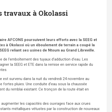
es travaux à Okolassi
aire AFCONS poursuivent leurs efforts avec la SEEG et
tes à Okolassi où un éboulement de terrain a coupé la
a SEEG reliant ses usines de Ntoum au Grand Libreville.
le de l’emboîtement des tuyaux d’adduction d’eau. Les
agner la SEEG et ETE dans la remise en service rapide du
ntes.
ute est survenu dans la nuit du vendredi 24 novembre au
 fortes pluies. Une conduite d’eau sous la chaussée
nt du remblai existant. Ce tronçon de la route était en
 à augmenter les capacités des ouvrages face aux crues
istants métalliques vétustes par la construction de nouveaux