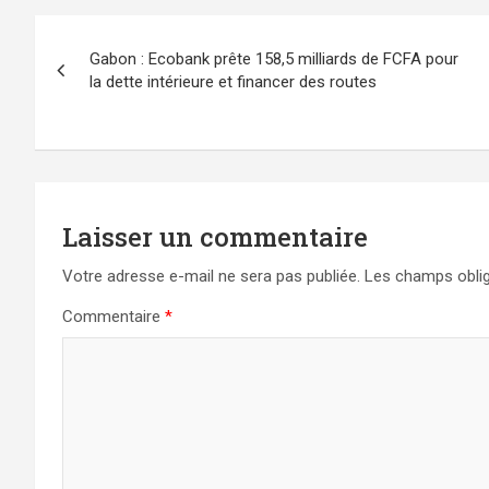
Navigation
Gabon : Ecobank prête 158,5 milliards de FCFA pour
de
la dette intérieure et financer des routes
l’article
Laisser un commentaire
Votre adresse e-mail ne sera pas publiée.
Les champs oblig
Commentaire
*