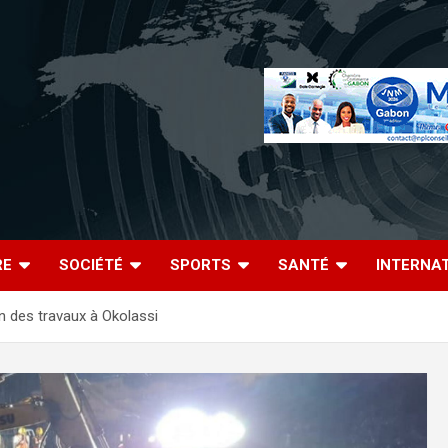
RE
SOCIÉTÉ
SPORTS
SANTÉ
INTERNA
in des travaux à Okolassi