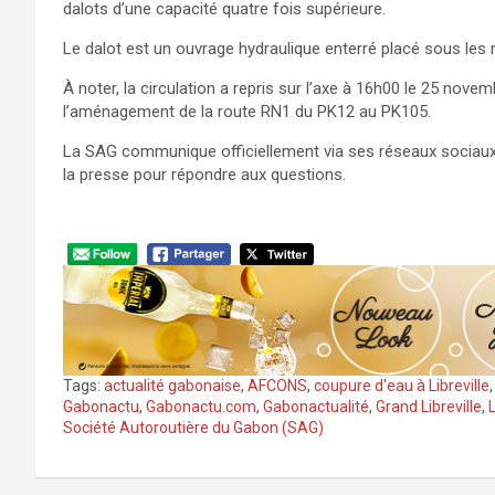
dalots d’une capacité quatre fois supérieure.
Le dalot est un ouvrage hydraulique enterré placé sous les 
À noter, la circulation a repris sur l’axe à 16h00 le 25 nove
l’aménagement de la route RN1 du PK12 au PK105.
La SAG communique officiellement via ses réseaux sociaux (F
la presse pour répondre aux questions.
Tags:
actualité gabonaise
,
AFCONS
,
coupure d'eau à Libreville
Gabonactu
,
Gabonactu.com
,
Gabonactualité
,
Grand Libreville
,
L
Société Autoroutière du Gabon (SAG)