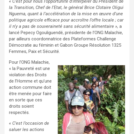
« C’est pour nous l’opportunité d’interpeler du Président de
la Transition, Chef de l’Etat, le général Brice Clotaire Oligui
Nguema, quant à l’accélération de la mise en œuvre d’une
politique agricole efficace pour accroître l’offre locale ; car
il n’y a pas de souveraineté sans sécurité alimentaire »,
a
lancé Pepecy Ogouliguendé, présidente de l’ONG Malachie,
par ailleurs coordonnatrice des Plateformes Challenge
Démocratie au féminin et Gabon Groupe Résolution 1325
Femmes, Paix et Sécurité.
Pour l’ONG Malachie,
« la Pauvreté est une
violation des Droits
de l’Homme et qu’une
action commune doit
être menée pour faire
en sorte que ces
droits soient
respectés.
« C’est l’occasion de
saluer les actions