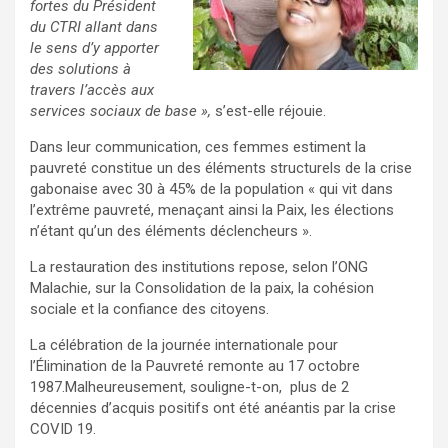
fortes du Président
du CTRI allant dans
le sens d’y apporter
des solutions à
travers l’accès aux
services sociaux de base »,
s’est-elle réjouie.
Dans leur communication, ces femmes estiment la
pauvreté constitue un des éléments structurels de la crise
gabonaise avec 30 à 45% de la population « qui vit dans
l’extrême pauvreté, menaçant ainsi la Paix, les élections
n’étant qu’un des éléments déclencheurs ».
La restauration des institutions repose, selon l’ONG
Malachie, sur la Consolidation de la paix, la cohésion
sociale et la confiance des citoyens.
La célébration de la journée internationale pour
l’Élimination de la Pauvreté remonte au 17 octobre
1987.Malheureusement, souligne-t-on, plus de 2
décennies d’acquis positifs ont été anéantis par la crise
COVID 19.