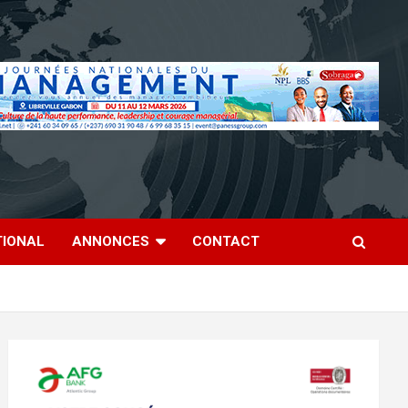
TIONAL
ANNONCES
CONTACT