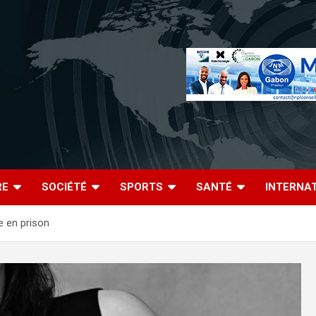
RE
SOCIÉTÉ
SPORTS
SANTÉ
INTERNA
e en prison