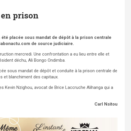
 en prison
été placée sous mandat de dépôt à la prison centrale
s Gabonactu.com de source judiciaire.
uction mercredi. Une confrontation a eu lieu entre elle et
résident déchu, Ali Bongo Ondimba.
acée sous mandat de dépôt et conduite à la prison centrale de
cs et blanchiment des capitaux.
nges Kevin Nzighou, avocat de Brice Laccruche Alihanga qui a
Carl Nsitou