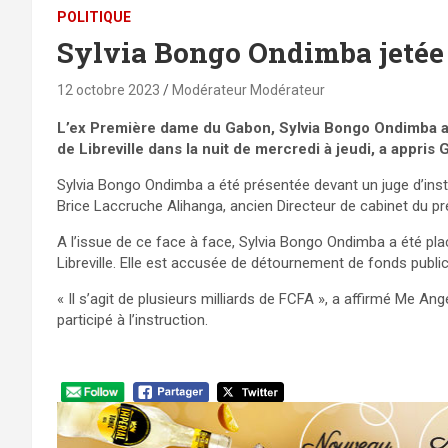
POLITIQUE
Sylvia Bongo Ondimba jetée
12 octobre 2023
Modérateur Modérateur
L’ex Première dame du Gabon, Sylvia Bongo Ondimba a 
de Libreville dans la nuit de mercredi à jeudi, a appri
Sylvia Bongo Ondimba a été présentée devant un juge d’instr
Brice Laccruche Alihanga, ancien Directeur de cabinet du p
A l’issue de ce face à face, Sylvia Bongo Ondimba a été pl
Libreville. Elle est accusée de détournement de fonds publi
« Il s’agit de plusieurs milliards de FCFA », a affirmé Me A
participé à l’instruction.