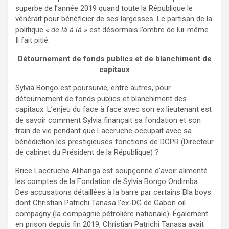
superbe de l’année 2019 quand toute la République le
vénérait pour bénéficier de ses largesses. Le partisan de la
politique «
de là à là
» est désormais l’ombre de lui-même.
Il fait pitié.
Détournement de fonds publics et de blanchiment de
capitaux
Sylvia Bongo est poursuivie, entre autres, pour
détournement de fonds publics et blanchiment des
capitaux. L’enjeu du face à face avec son ex lieutenant est
de savoir comment Sylvia finançait sa fondation et son
train de vie pendant que Laccruche occupait avec sa
bénédiction les prestigieuses fonctions de DCPR (Directeur
de cabinet du Président de la République) ?
Brice Laccruche Alihanga est soupçonné d’avoir alimenté
les comptes de la Fondation de Sylvia Bongo Ondimba.
Des accusations détaillées à la barre par certains Bla boys
dont Christian Patrichi Tanasa l’ex-DG de Gabon oil
compagny (la compagnie pétrolière nationale). Également
en prison depuis fin 2019, Christian Patrichi Tanasa avait