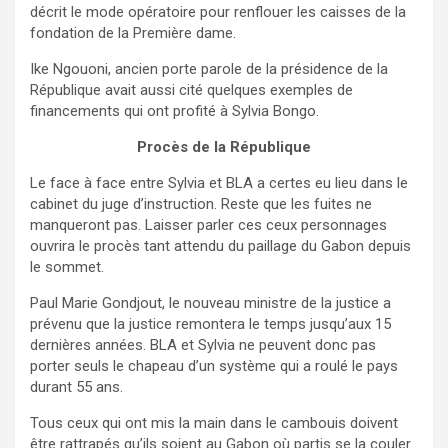
décrit le mode opératoire pour renflouer les caisses de la
fondation de la Première dame.
Ike Ngouoni, ancien porte parole de la présidence de la
République avait aussi cité quelques exemples de
financements qui ont profité à Sylvia Bongo.
Procès de la République
Le face à face entre Sylvia et BLA a certes eu lieu dans le
cabinet du juge d’instruction. Reste que les fuites ne
manqueront pas. Laisser parler ces ceux personnages
ouvrira le procès tant attendu du paillage du Gabon depuis
le sommet.
Paul Marie Gondjout, le nouveau ministre de la justice a
prévenu que la justice remontera le temps jusqu’aux 15
dernières années. BLA et Sylvia ne peuvent donc pas
porter seuls le chapeau d’un système qui a roulé le pays
durant 55 ans.
Tous ceux qui ont mis la main dans le cambouis doivent
être rattrapés qu’ils soient au Gabon où partis se la couler