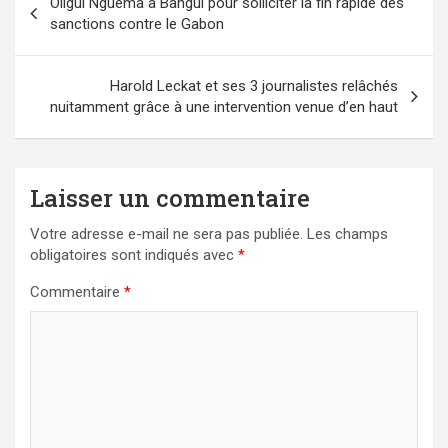
Oligui Nguéma à Bangui pour solliciter la fin rapide des
de
sanctions contre le Gabon
l’article
Harold Leckat et ses 3 journalistes relâchés
nuitamment grâce à une intervention venue d’en haut
Laisser un commentaire
Votre adresse e-mail ne sera pas publiée.
Les champs
obligatoires sont indiqués avec
*
Commentaire
*