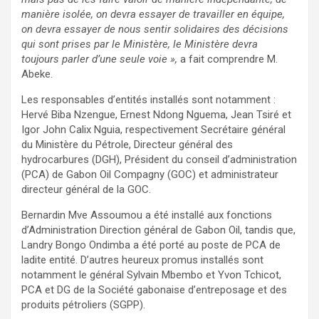
manière isolée, on devra essayer de travailler en équipe,
on devra essayer de nous sentir solidaires des décisions
qui sont prises par le Ministère, le Ministère devra
toujours parler d’une seule voie »,
a fait comprendre M.
Abeke.
Les responsables d’entités installés sont notamment :
Hervé Biba Nzengue, Ernest Ndong Nguema, Jean Tsiré et
Igor John Calix Nguia, respectivement Secrétaire général
du Ministère du Pétrole, Directeur général des
hydrocarbures (DGH), Président du conseil d’administration
(PCA) de Gabon Oil Compagny (GOC) et administrateur
directeur général de la GOC.
Bernardin Mve Assoumou a été installé aux fonctions
d’Administration Direction général de Gabon Oil, tandis que,
Landry Bongo Ondimba a été porté au poste de PCA de
ladite entité. D’autres heureux promus installés sont
notamment le général Sylvain Mbembo et Yvon Tchicot,
PCA et DG de la Société gabonaise d’entreposage et des
produits pétroliers (SGPP).