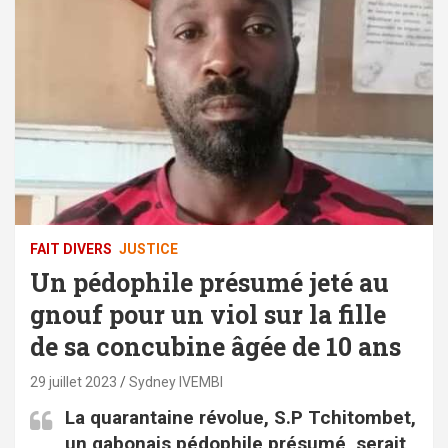
FAIT DIVERS
JUSTICE
Un pédophile présumé jeté au
gnouf pour un viol sur la fille
de sa concubine âgée de 10 ans
29 juillet 2023
Sydney IVEMBI
La quarantaine révolue, S.P Tchitombet,
un gabonais pédophile présumé, serait