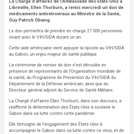
La Chargé d’affaires de l’Ambassade des États-Unis à
Libreville, Ellen Thorburn, a remis mercredi un don de
médicaments antirétroviraux au Ministre de la Santé,
Guy Patrick Obiang.
Le don permettra de prendre en charge 27 000 personnes
vivant avec le VIH/SIDA durant un an.
Cette aide américaine vient appuyer la riposte au VIH/SIDA
au Gabon, un enjeu majeur de santé publique.
La cérémonie de remise de don s’est déroulée en
présence de représentants de l’Organisation mondiale de
la santé, du Programme de Prévention du VIH/SIDA du
Département de la Défense américain, ainsi que du
Directeur général adjoint du Service de Santé Militaire.
La Chargé d’affaires Ellen Thorburn, dans son discours, a
réaffirmé la détermination des États-Unis à soutenir le
Gabon dans sa lutte contre cette pandémie.
Elle témoigne de l’engagement des États-Unis à
accompagner le Gabon dans sa lutte contre ce virus, et de