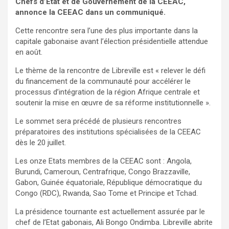
Chefs d’Etat et de Gouvernement de la CEEAC,
annonce la CEEAC dans un communiqué.
Cette rencontre sera l’une des plus importante dans la
capitale gabonaise avant l’élection présidentielle attendue
en août.
Le thème de la rencontre de Libreville est « relever le défi
du financement de la communauté pour accélérer le
processus d’intégration de la région Afrique centrale et
soutenir la mise en œuvre de sa réforme institutionnelle ».
Le sommet sera précédé de plusieurs rencontres
préparatoires des institutions spécialisées de la CEEAC
dès le 20 juillet.
Les onze Etats membres de la CEEAC sont : Angola,
Burundi, Cameroun, Centrafrique, Congo Brazzaville,
Gabon, Guinée équatoriale, République démocratique du
Congo (RDC), Rwanda, Sao Tome et Principe et Tchad.
La présidence tournante est actuellement assurée par le
chef de l’Etat gabonais, Ali Bongo Ondimba. Libreville abrite