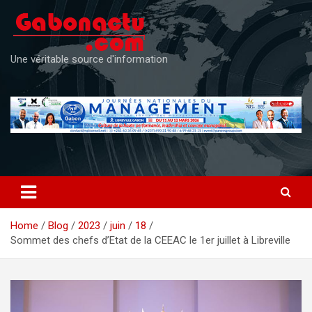
Skip
to
content
Une véritable source d'information
Home
Blog
2023
juin
18
Sommet des chefs d’Etat de la CEEAC le 1er juillet à Libreville