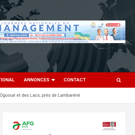
TIONAL
ANNONCES
CONTACT
l’Ogooué et des Lacs, près de Lambaréné