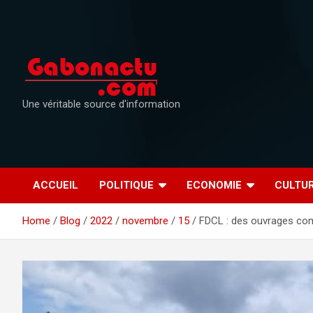
Skip
to
content
Une véritable source d'information
ACCUEIL
POLITIQUE
ECONOMIE
CULTU
Home
Blog
2022
novembre
15
FDCL : des ouvrages com