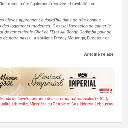
Infirmerie a été également rénovée et ravitaillée en
 Les élèves apprennent aujourd’hui dans de très bonnes
es logements modernes. C’est ici l’occasion de saluer le
out de remercier le Chef de l’Etat Ali Bongo Ondimba pour sa
s de notre pays
« , a souligné Freddy Mouanga, Directeur de
Antoine relaxe
,
Fonds de développement des communautés locales (FDCL)
,
ualité
,
Libreville
,
Ministère du Pétrole et Gaz
,
Ndama-Leboussou