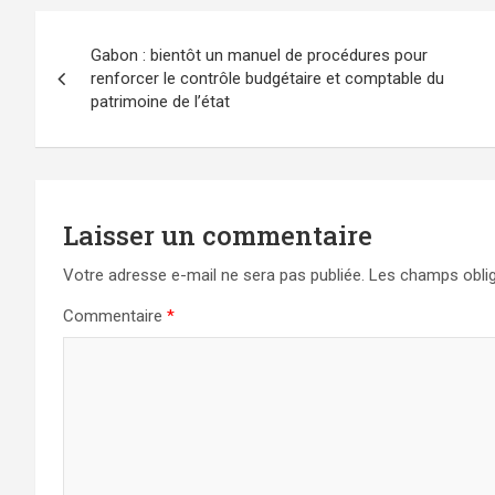
Navigation
Gabon : bientôt un manuel de procédures pour
de
renforcer le contrôle budgétaire et comptable du
patrimoine de l’état
l’article
Laisser un commentaire
Votre adresse e-mail ne sera pas publiée.
Les champs oblig
Commentaire
*