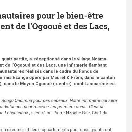
utaires pour le bien-être
nt de l’Ogooué et des Lacs,
 quatripartite, a réceptionné dans le village Ndama-
t de l’Ogooué et des Lacs, une infirmerie flambant
unautaires réalisés dans le cadre du Fonds de
rmis Ezanga opéré par Maurel & Prom, dans le canton
, dans le Moyen Ogooué ( centre) dont Lambaréné est
i Bongo Ondimba pour ces cadeaux. Notre infirmerie qui sera
es distances pour recevoir les premiers soins. C’est un
ama-Leboussou
« , s’est réjoui Pierre Nzoghe Bilie, Chef du
nt du directeur et deux appartements pour enseignants ont