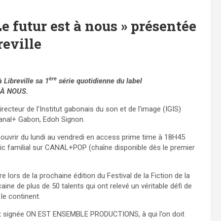
Le futur est à nous » présentée
reville
ère
Libreville sa 1
série quotidienne du label
 À NOUS.
ecteur de l’Institut gabonais du son et de l’image (IGIS)
Canal+ Gabon, Edoh Signon.
uvrir du lundi au vendredi en access prime time à 18H45
blic familial sur CANAL+POP (chaîne disponible dès le premier
 lors de la prochaine édition du Festival de la Fiction de la
ne de plus de 50 talents qui ont relevé un véritable défi de
 le continent.
 signée ON EST ENSEMBLE PRODUCTIONS, à qui l’on doit