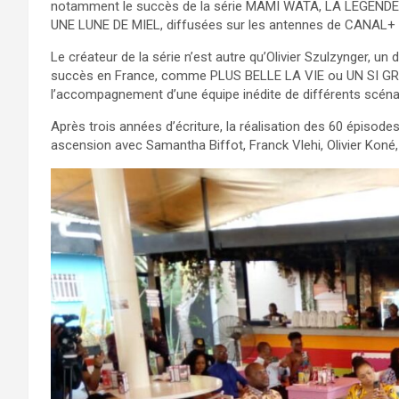
notamment le succès de la série MAMI WATA, LA LEGENDE 
UNE LUNE DE MIEL, diffusées sur les antennes de CANAL+ 
Le créateur de la série n’est autre qu’Olivier Szulzynger, un
succès en France, comme PLUS BELLE LA VIE ou UN SI GRAND
l’accompagnement d’une équipe inédite de différents scénar
Après trois années d’écriture, la réalisation des 60 épisode
ascension avec Samantha Biffot, Franck Vlehi, Olivier Koné,