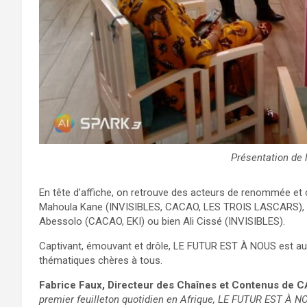
Présentation de l
En tête d’affiche, on retrouve des acteurs de renommée et c
Mahoula Kane (INVISIBLES, CACAO, LES TROIS LASCARS),
Abessolo (CACAO, EKI) ou bien Ali Cissé (INVISIBLES).
Captivant, émouvant et drôle, LE FUTUR EST À NOUS est auss
thématiques chères à tous.
Fabrice Faux, Directeur des Chaînes et Contenus de
premier feuilleton quotidien en Afrique, LE FUTUR EST À NO