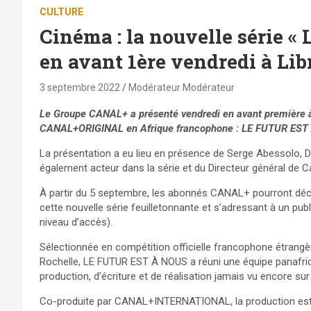
CULTURE
Cinéma : la nouvelle série « 
en avant 1ère vendredi à Lib
3 septembre 2022
Modérateur Modérateur
Le Groupe CANAL+ a présenté vendredi en avant première à 
CANAL+ORIGINAL en Afrique francophone : LE FUTUR EST
La présentation a eu lieu en présence de Serge Abessolo, Dir
également acteur dans la série et du Directeur général de 
À partir du 5 septembre, les abonnés CANAL+ pourront déco
cette nouvelle série feuilletonnante et s’adressant à un pu
niveau d’accès).
Sélectionnée en compétition officielle francophone étrangère
Rochelle, LE FUTUR EST À NOUS a réuni une équipe panafricai
production, d’écriture et de réalisation jamais vu encore sur
Co-produite par CANAL+INTERNATIONAL, la production est