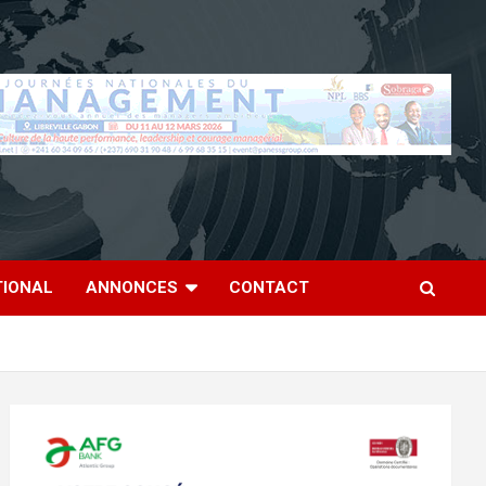
TIONAL
ANNONCES
CONTACT