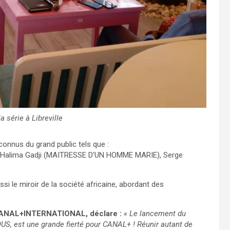
a série à Libreville
onnus du grand public tels que :
 Halima Gadji (MAITRESSE D’UN HOMME MARIE), Serge
i le miroir de la société africaine, abordant des
 CANAL+INTERNATIONAL, déclare :
« Le lancement du
US, est une grande fierté pour CANAL+ ! Réunir autant de