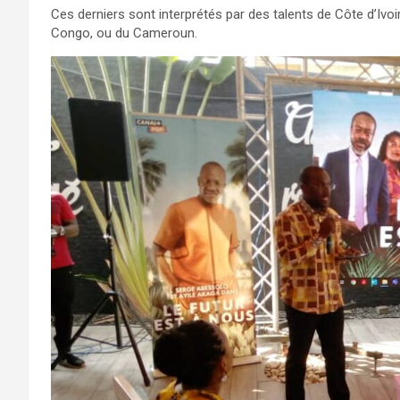
Ces derniers sont interprétés par des talents de Côte d’Ivo
Congo, ou du Cameroun.