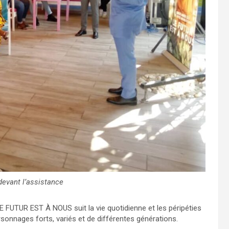
evant l’assistance
E FUTUR EST À NOUS suit la vie quotidienne et les péripéties
ersonnages forts, variés et de différentes générations.