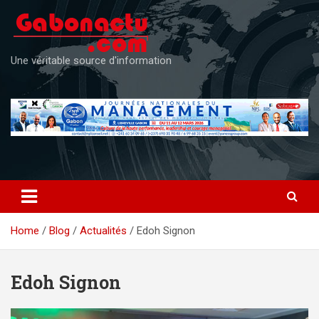
Skip
to
content
Une véritable source d'information
Home
Blog
Actualités
Edoh Signon
Edoh Signon