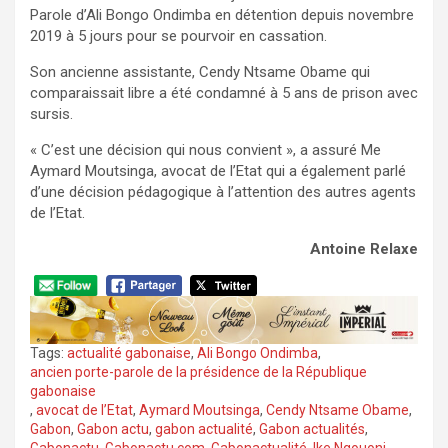
Parole d’Ali Bongo Ondimba en détention depuis novembre
2019 à 5 jours pour se pourvoir en cassation.
Son ancienne assistante, Cendy Ntsame Obame qui
comparaissait libre a été condamné à 5 ans de prison avec
sursis.
« C’est une décision qui nous convient », a assuré Me
Aymard Moutsinga, avocat de l’Etat qui a également parlé
d’une décision pédagogique à l’attention des autres agents
de l’Etat.
Antoine Relaxe
Tags:
actualité gabonaise
,
Ali Bongo Ondimba
,
ancien porte-parole de la présidence de la République
gabonaise
,
avocat de l’Etat
,
Aymard Moutsinga
,
Cendy Ntsame Obame
,
Gabon
,
Gabon actu
,
gabon actualité
,
Gabon actualités
,