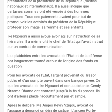
prestataires de la présidence de la République (médias
nationaux et internationaux). Il a aussi indiqué que
certaines sommes ont été versée à des hommes
politiques. Tous ces paiements avaient pour but de
promouvoir les activités du président de la République,
protéger son image, sa femme et ses enfants.
Ike Ngouoni a aussi avoué avoir agi sur instruction de sa
hiérarchie. Il a même cité le chef de l’Etat qui l’avait instruit
sur un contrat de communication.
Les plaidoiries entre les avocats de l’Etat et de la défense
ont longuement tourné autour de l’origine des fonds en
question.
Pour les avocats de l’Etat, l’argent provenait du Trésor
public et d’un compte ouvert dans une banque privée. Ce
que les avocats de Ike Ngouoni et son assistante, Cendy
Ntsame Obame ont contesté jusqu’à la fin du procès. Ils
ont d’ailleurs plaidé l’acquittement pur et simple.
Après le délibéré, Me Anges Kévin Nzigou, avocat de
l’accusé a dénoncé un déni de justice. L’ancien Porte-