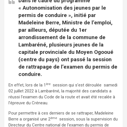
Dans le cadre du programme
« Autonomisation des jeunes par le
permis de conduire », initié par
Madeleine Berre, Ministre de l’emploi,
par ailleurs, députée du 1er
arrondissement de la commune de
Lambaréné, plusieurs jeunes de la
capitale provinciale du Moyen Ogooué
(centre du pays) ont passé la session
de rattrapage de l’examen du permis de
conduire.
ère
En effet, lors de la 1
session qui s’est déroulée samedi
02 juillet 2022 à Lambaréné, la majorité des candidats a
réussi l’examen du Code de la route et avait été recalée à
l’épreuve du Créneau.
Pour permettre à ces derniers de se rattraper, Madeleine
ème
Berre a organisé une 2
session, sous la supervision du
Directeur du Centre national de l’examen du permis de