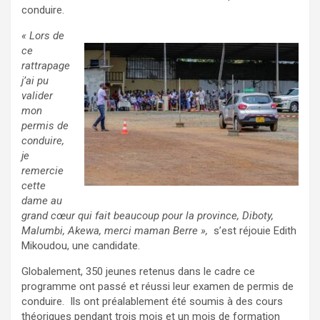
conduire.
« Lors de
ce
rattrapage
j’ai pu
valider
mon
permis de
conduire,
je
remercie
cette
dame au
grand cœur qui fait beaucoup pour la province, Diboty,
Malumbi, Akewa, merci maman Berre »,
s’est réjouie Edith
Mikoudou, une candidate.
Globalement, 350 jeunes retenus dans le cadre ce
programme ont passé et réussi leur examen de permis de
conduire. Ils ont préalablement été soumis à des cours
théoriques pendant trois mois et un mois de formation