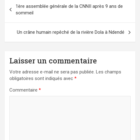
Navigation
1ère assemblée générale de la CNNII après 9 ans de
de
sommeil
l’article
Un crâne humain repêché de la rivière Dola à Ndendé
Laisser un commentaire
Votre adresse e-mail ne sera pas publiée.
Les champs
obligatoires sont indiqués avec
*
Commentaire
*