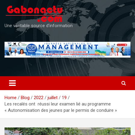
Skip
to
content
Une véritable source d'information
Home
Blog
2022
juillet
19
Les recalés ont réussi leur examen lié au programme
« Autonomisation des jeunes par le permis de conduire »