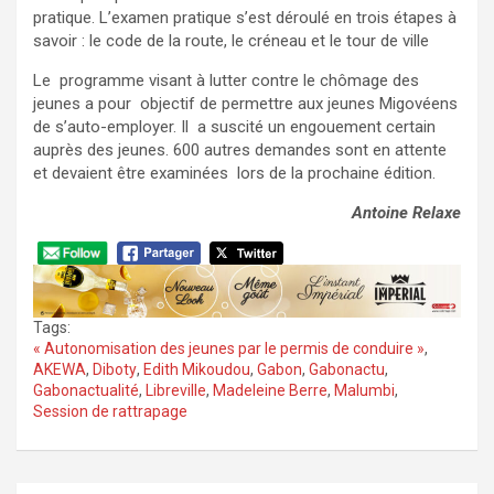
pratique. L’examen pratique s’est déroulé en trois étapes à
savoir : le code de la route, le créneau et le tour de ville
Le programme visant à lutter contre le chômage des
jeunes a pour objectif de permettre aux jeunes Migovéens
de s’auto-employer. Il a suscité un engouement certain
auprès des jeunes. 600 autres demandes sont en attente
et devaient être examinées lors de la prochaine édition.
Antoine Relaxe
Tags:
« Autonomisation des jeunes par le permis de conduire »
,
AKEWA
,
Diboty
,
Edith Mikoudou
,
Gabon
,
Gabonactu
,
Gabonactualité
,
Libreville
,
Madeleine Berre
,
Malumbi
,
Session de rattrapage