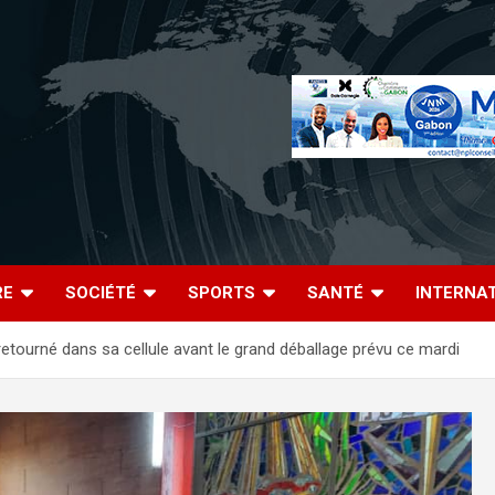
RE
SOCIÉTÉ
SPORTS
SANTÉ
INTERNA
retourné dans sa cellule avant le grand déballage prévu ce mardi