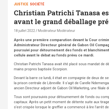
JUSTICE
SOCIÉTÉ
Christian Patrichi Tanasa es
avant le grand déballage pr
18 juillet 2022
Modérateur Modérateur
Après une première comparution devant la Cour criminel
Administrateur Directeur général de Gabon Oil Compag
poursuivi pour détournement des fonds et blanchiment 
cellule avant le débat au fonds prévu ce mardi.
Christian Patrichi Tanasa avait été placé sous mandat de d
mains propres baptisée Scorpion.
Devant la barre ce lundi, il était en compagnie de deux de 
la prison centrale de Libreville. Il s’agit de Carelle Ndem
ancien Directeur adjoint de Gabon Oil Marketing, une filiale 
Tous sont poursuivis pour détournement de fonds ou comp
capitaux. Après un petit moment de détente suite aux tirage 
s’est crispée lorsque le greffier a commencé à lire l’arrêt 