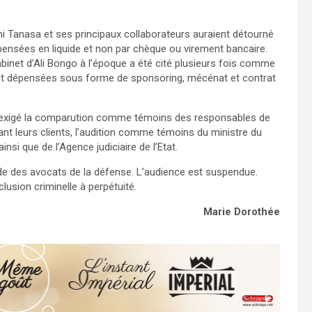
chi Tanasa et ses principaux collaborateurs auraient détourné
nsées en liquide et non par chèque ou virement bancaire.
binet d’Ali Bongo à l’époque a été cité plusieurs fois comme
nt dépensées sous forme de sponsoring, mécénat et contrat
nt exigé la comparution comme témoins des responsables de
nant leurs clients, l’audition comme témoins du ministre du
i que de l’Agence judiciaire de l’Etat.
nde des avocats de la défense. L’audience est suspendue.
clusion criminelle à perpétuité.
Marie Dorothée