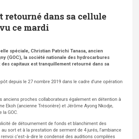
t retourné dans sa cellule
évu ce mardi
le spéciale, Christian Patrichi Tanasa, ancien
ny (GOC), la société nationale des hydrocarbures
des capitaux est tranquillement retourné dans sa
épôt depuis le 27 nombre 2019 dans le cadre d’une opération
ses anciens proches collaborateurs également en détention à
engane Ekoh (ancienne Trésorière) et Jérôme Ayong Nkodje,
de la GOC.
licité de détournement de fonds et blanchiment des
au sort et à la prestation de serment de 4 jurés, l’ambiance
de renvoi c’est-à-dire le condensé des auditions compilées