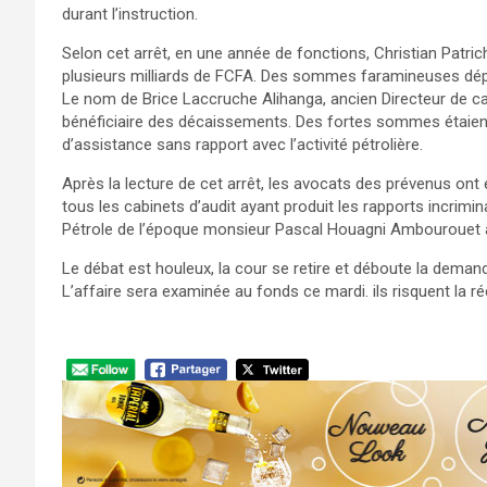
durant l’instruction.
Selon cet arrêt, en une année de fonctions, Christian Patri
plusieurs milliards de FCFA. Des sommes faramineuses dépe
Le nom de Brice Laccruche Alihanga, ancien Directeur de ca
bénéficiaire des décaissements. Des fortes sommes étaie
d’assistance sans rapport avec l’activité pétrolière.
Après la lecture de cet arrêt, les avocats des prévenus o
tous les cabinets d’audit ayant produit les rapports incrimi
Pétrole de l’époque monsieur Pascal Houagni Ambourouet ains
Le débat est houleux, la cour se retire et déboute la dema
L’affaire sera examinée au fonds ce mardi. ils risquent la ré