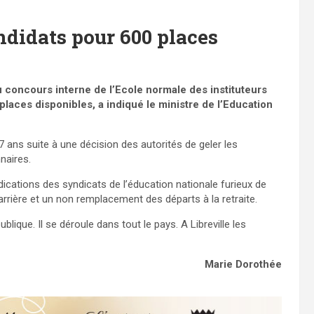
ndidats pour 600 places
 concours interne de l’Ecole normale des instituteurs
laces disponibles, a indiqué le ministre de l’Education
 ans suite à une décision des autorités de geler les
naires.
dications des syndicats de l’éducation nationale furieux de
arrière et un non remplacement des départs à la retraite.
lique. Il se déroule dans tout le pays. A Libreville les
Marie Dorothée