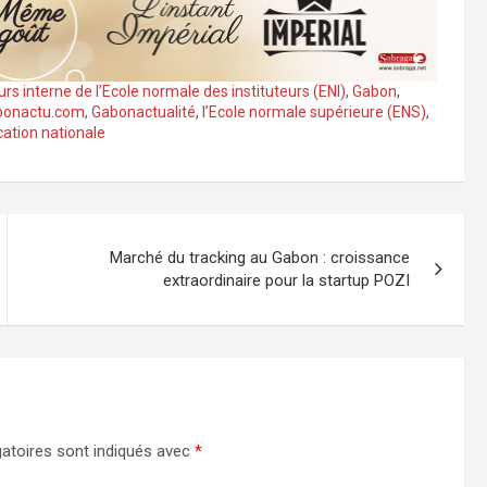
rs interne de l’Ecole normale des instituteurs (ENI)
,
Gabon
,
bonactu.com
,
Gabonactualité
,
l’Ecole normale supérieure (ENS)
,
cation nationale
Marché du tracking au Gabon : croissance
extraordinaire pour la startup POZI
atoires sont indiqués avec
*