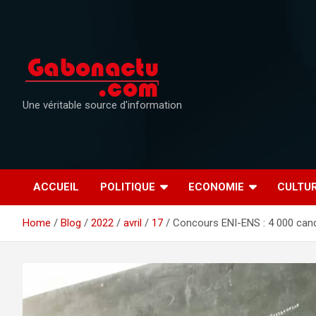
Skip
to
content
Une véritable source d'information
ACCUEIL
POLITIQUE
ECONOMIE
CULTU
Home
Blog
2022
avril
17
Concours ENI-ENS : 4 000 cand