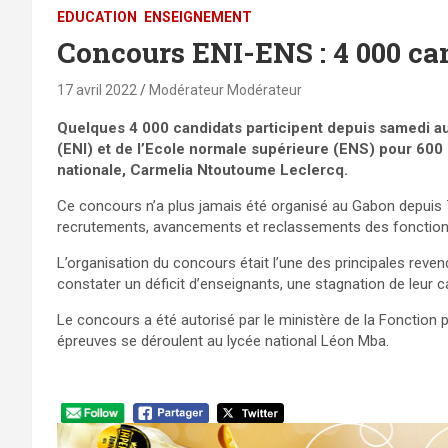
EDUCATION
ENSEIGNEMENT
Concours ENI-ENS : 4 000 ca
17 avril 2022
Modérateur Modérateur
Quelques 4 000 candidats participent depuis samedi au
(ENI) et de l’Ecole normale supérieure (ENS) pour 600 p
nationale, Carmelia Ntoutoume Leclercq.
Ce concours n’a plus jamais été organisé au Gabon depuis 7
recrutements, avancements et reclassements des fonction
L’organisation du concours était l’une des principales reven
constater un déficit d’enseignants, une stagnation de leur c
Le concours a été autorisé par le ministère de la Fonction pub
épreuves se déroulent au lycée national Léon Mba.