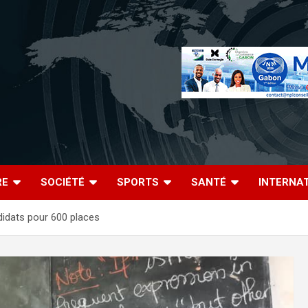
RE
SOCIÉTÉ
SPORTS
SANTÉ
INTERNA
idats pour 600 places