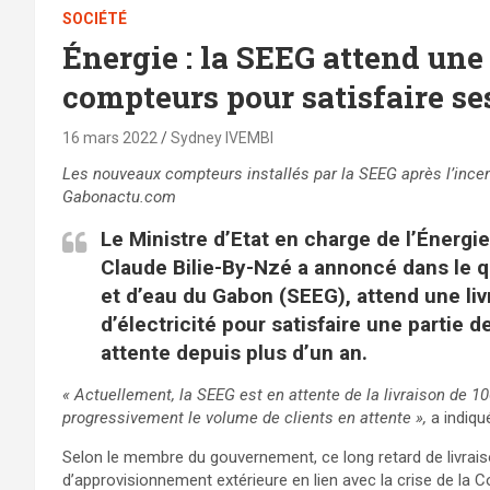
SOCIÉTÉ
Énergie : la SEEG attend une 
compteurs pour satisfaire s
16 mars 2022
Sydney IVEMBI
Les nouveaux compteurs installés par la SEEG après l’ince
Gabonactu.com
Le Ministre d’Etat en charge de l’Énergi
Claude Bilie-By-Nzé a annoncé dans le qu
et d’eau du Gabon (SEEG), attend une li
d’électricité pour satisfaire une partie 
attente depuis plus d’un an.
« Actuellement, la SEEG est en attente de la livraison de 1
progressivement le volume de clients en attente »,
a indiqu
Selon le membre du gouvernement, ce long retard de livrai
d’approvisionnement extérieure en lien avec la crise de la C