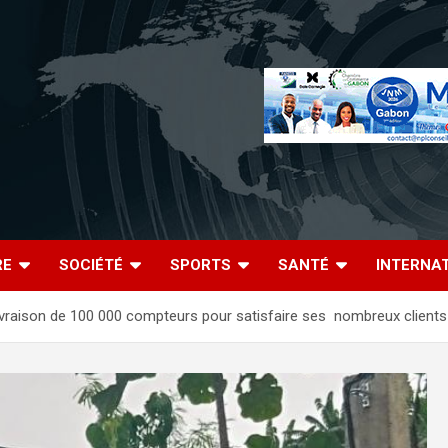
RE
SOCIÉTÉ
SPORTS
SANTÉ
INTERNA
 livraison de 100 000 compteurs pour satisfaire ses nombreux client