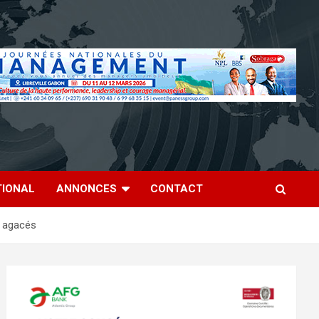
TIONAL
ANNONCES
CONTACT
s agacés