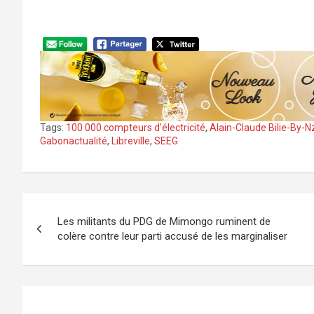
Tags:
100 000 compteurs d’électricité
,
Alain-Claude Bilie-By-N
Gabonactualité
,
Libreville
,
SEEG
Navigation
Les militants du PDG de Mimongo ruminent de
de
colère contre leur parti accusé de les marginaliser
l’article