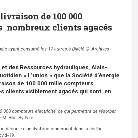
livraison de 100 000
es nombreux clients agacés
ndie ayant consumé les 17 autres à Bikélé © Archives
e et des Ressources hydrauliques, Alain-
otidien « L’union » que la Société d’énergie
vraison de 100 000 mille compteurs
des clients visiblement agacés qui sont en
00 000 compteurs électricité, ce qui permettra de résorber
é M
.
Bilie-By-Nzé.
son découle d’un dysfonctionnement dans la chaîne
ovid-19.