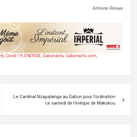
Antoine Relaxe
zé
,
Covid-19
,
ENERGIE
,
Gabonactu
,
Gabonactu.com
,
Le Cardinal Nzapalainga au Gabon pour l’ordination
ce samedi de l’évêque de Makokou