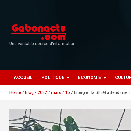
Skip
to
content
Une véritable source d'information
ACCUEIL
POLITIQUE
ECONOMIE
CULTU
Home
Blog
2022
mars
16
Énergie : la SEEG attend une