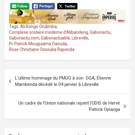
Tags:
Ali Bongo Ondimba
,
Complexe scolaire moderne d’Alibandeng
,
Gabonactu
,
Gabonactu.com
,
Gabonactualité
,
Libreville
,
Pr Patrick Mouguiama Daouda
,
Rose Christiane Ossouka Raponda
Navigation
L’ultime hommage du PMUG à son DGA, Étienne
de
Mambenda décédé le 04 janvier à Libreville
l’article
Un cadre de l’Union nationale rejoint l’UDIS de Hervé
Patrick Opianga