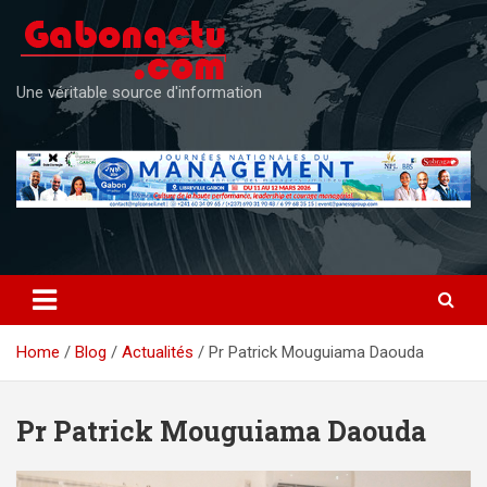
Skip
to
content
Une véritable source d'information
Home
Blog
Actualités
Pr Patrick Mouguiama Daouda
Pr Patrick Mouguiama Daouda