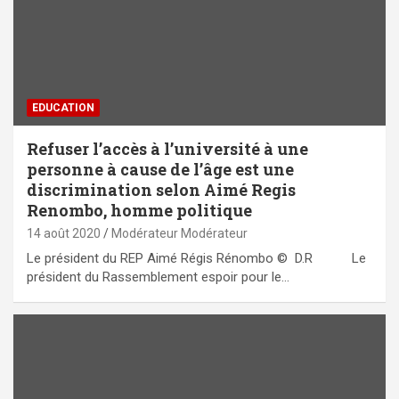
EDUCATION
Refuser l’accès à l’université à une
personne à cause de l’âge est une
discrimination selon Aimé Regis
Renombo, homme politique
14 août 2020
Modérateur Modérateur
Le président du REP Aimé Régis Rénombo © D.R Le
président du Rassemblement espoir pour le…