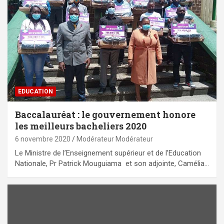
EDUCATION
Baccalauréat : le gouvernement honore
les meilleurs bacheliers 2020
6 novembre 2020
Modérateur Modérateur
Le Ministre de l’Enseignement supérieur et de l’Education
Nationale, Pr Patrick Mouguiama et son adjointe, Camélia…