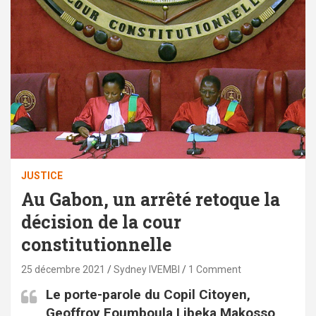
JUSTICE
Au Gabon, un arrêté retoque la
décision de la cour
constitutionnelle
25 décembre 2021
Sydney IVEMBI
1 Comment
Le porte-parole du Copil Citoyen,
Geoffroy Foumboula Libeka Makosso,