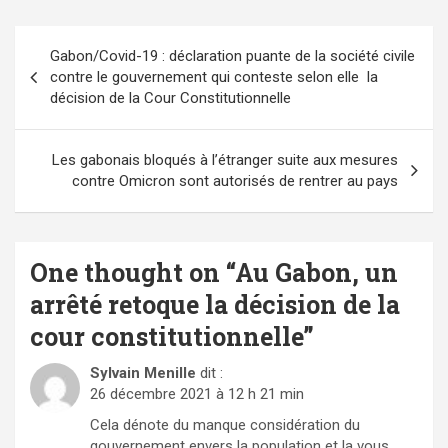
Navigation
Gabon/Covid-19 : déclaration puante de la société civile
de
contre le gouvernement qui conteste selon elle la
l’article
décision de la Cour Constitutionnelle
Les gabonais bloqués à l’étranger suite aux mesures
contre Omicron sont autorisés de rentrer au pays
One thought on “
Au Gabon, un
arrêté retoque la décision de la
cour constitutionnelle
”
Sylvain Menille
dit :
26 décembre 2021 à 12 h 21 min
Cela dénote du manque considération du
gouvernement envers la population et la vous