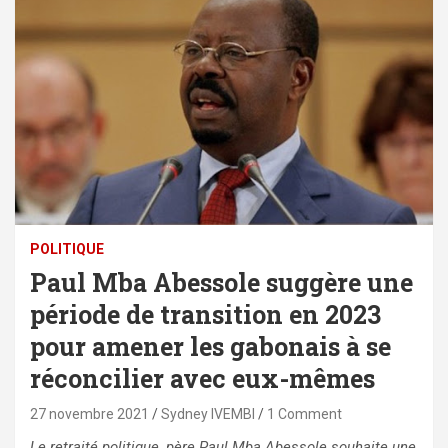
POLITIQUE
Paul Mba Abessole suggère une
période de transition en 2023
pour amener les gabonais à se
réconcilier avec eux-mêmes
27 novembre 2021
Sydney IVEMBI
1 Comment
Le retraité politique, père Paul Mba Abessole souhaite une