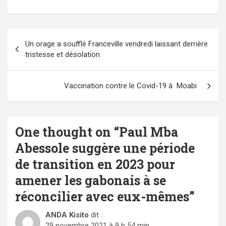
Navigation
Un orage a soufflé Franceville vendredi laissant derrière
de
tristesse et désolation
l’article
Vaccination contre le Covid-19 à Moabi
One thought on “
Paul Mba
Abessole suggère une période
de transition en 2023 pour
amener les gabonais à se
réconcilier avec eux-mêmes
”
ANDA Kisito
dit :
29 novembre 2021 à 9 h 54 min