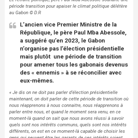
période transition pour apaiser le climat politique délétère
au Gabon
© D.R
L’ancien vice Premier Ministre de la
République, le père Paul Mba Abessole,
a suggéré qu’en 2023, le Gabon
n’organise pas l’élection présidentielle
mais plutôt une période de transition
pour amener tous les gabonais devenus
des « ennemis » à se réconcilier avec
eux-mêmes.
« Je dis on ne doit pas parler d’élection présidentielle
maintenant, on doit parler de cette période de transition où
nous réapprenons à nous connaitre, nous réapprenons à
parler entre nous, et quand le moment sera venu, en ce
moment-là quand on sait que nous avons réussi à savoir
quels sont nos intérêts communs, quels sont nos intérêts
différents, on est en ce moment-là capable de choisir les
gens qui peuvent être les garants de ces intérêts soient