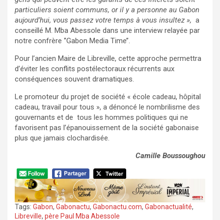
particuliers soient communs, or il y a personne au Gabon
aujourd’hui, vous passez votre temps à vous insultez »,
a
conseillé M. Mba Abessole dans une interview relayée par
notre confrère ‘’Gabon Media Time’’.
Pour l’ancien Maire de Libreville, cette approche permettra
d’éviter les conflits postélectoraux récurrents aux
conséquences souvent dramatiques.
Le promoteur du projet de société « école cadeau, hôpital
cadeau, travail pour tous », a dénoncé le nombrilisme des
gouvernants et de tous les hommes politiques qui ne
favorisent pas l’épanouissement de la société gabonaise
plus que jamais clochardisée.
Camille Boussoughou
Tags:
Gabon
,
Gabonactu
,
Gabonactu.com
,
Gabonactualité
,
Libreville
,
père Paul Mba Abessole