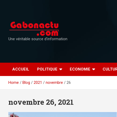
Skip
to
content
Une véritable source d'information
ACCUEIL
POLITIQUE
ECONOMIE
CULTU
Home
Blog
2021
novembre
26
novembre 26, 2021