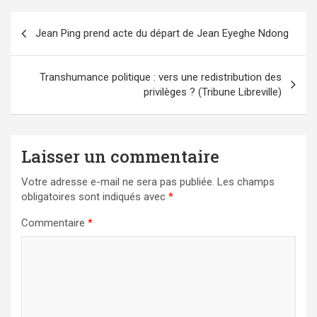
Navigation
Jean Ping prend acte du départ de Jean Eyeghe Ndong
de
l’article
Transhumance politique : vers une redistribution des
privilèges ? (Tribune Libreville)
Laisser un commentaire
Votre adresse e-mail ne sera pas publiée.
Les champs
obligatoires sont indiqués avec
*
Commentaire
*