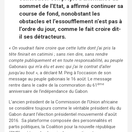
sommet de l’Etat, a affirmé continuer sa
course de fond, nonobstant les
obstacles et l’essoufflement n’est pas à
l’ordre du jour, comme le fait croire dit-
il ses détracteurs.
« On voudrait faire croire que cette lutte dont j’ai pris la
tête finirait en catimini ; sans rien dire, sans rendre
compte publiquement et en toute responsabilité, au peuple
Gabonais qui m’a élu et avec qui j’ai le contrat d’aller
jusqu’au bout »,
a déclaré M. Ping à l’occasion de son
message au peuple gabonais le 16 août. Le message
ème
rentre dans le cadre de la commoration du 61
anniversaire de l’indépendance du Gabon.
L’ancien président de la Commission de l’Union africaine
se considère toujours comme le véritable président élu du
Gabon durant l’élection présidentiel mouvementé d’août
2016. Sa plateforme composée des personnalités et
partis politiques, la Coalition pour la nouvelle république