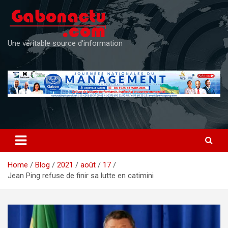
Skip
to
content
Une véritable source d'information
Home
Blog
2021
août
17
Jean Ping refuse de finir sa lutte en catimini