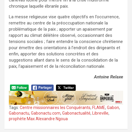
canevas idoine pour mettre fin à la crise multiforme
chronique laquelle ébranle paix.
La messe religieuse vise quatre objectifs en l’occurrence,
remettre au centre de la préoccupation nationale la
problématique de la paix ; apporter un apaisement par
rapport au climat délétère observé, occasionnant des
tensions sociales ; faire entendre la conscience chrétienne
pour émettre des orientations à l’endroit des dirigeants et
enfin, apporter des solutions concrètes et des
suggestions allant dans le sens de la consolidation de la
paix, l’apaisement et de la réconciliation nationale.
Antoine Relaxe
Tags:
Centre missionnaires les Conquérants
,
FLAME
,
Gabon
,
Gabonactu
,
Gabonactu.com
,
Gabonactualité
,
Libreville
,
prophète Max Alexandre Ngoua