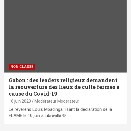
NON CLASSÉ
Gabon : des leaders religieux demandent
la réouverture des lieux de culte fermés à
cause du Covid-19
10 juin 2020
Modérateur Modérateur
Le révérend Louis Mbadinga, lisant la déclaration de la
FLAME le 10 juin à Libreville ©…