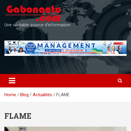
Skip
to
content
Une véritable source d'information
Home
Blog
Actualités
FLAME
FLAME