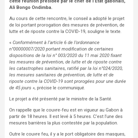
cette réunion présidée par le chef de l’Etat gabonais,
Ali Bongo Ondimba.
Au cours de cette rencontre, le conseil a adopté le projet
de loi portant prorogation des mesures de prévention, de
lutte et de riposte contre la COVID-19, souligne le texte.
«
Conformément à l’article 6 de l’ordonnance
n°00000007/2020 portant modification de certaines
dispositions de la loi n° 003/2020 du 11 mai 2020 fixant
les mesures de prévention, de lutte et de riposte contre
les catastrophes sanitaires, ratifié par la loi n°024/2020,
les mesures sanitaires de prévention, de lutte et de
riposte contre la COVID-19 sont prorogées pour une durée
de 45 jours »,
précise le communiqué.
Le projet a été présenté par le ministre de la Santé.
On rappelle que le couvre-feu est en vigueur au Gabon à
partir de 18 heures. Il est levé à 5 heures. C’est l’une des
mesures barrières la plus contestée par la population.
Outre le couvre feu, il y a le port obligatoire des masques,