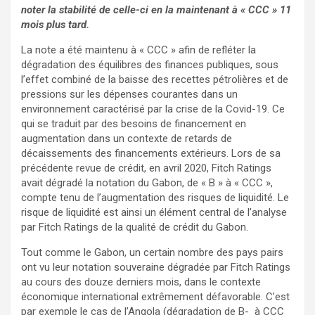
noter la stabilité de celle-ci en la maintenant à « CCC » 11
mois plus tard.
La note a été maintenu à « CCC » afin de refléter la
dégradation des équilibres des finances publiques, sous
l’effet combiné de la baisse des recettes pétrolières et de
pressions sur les dépenses courantes dans un
environnement caractérisé par la crise de la Covid-19. Ce
qui se traduit par des besoins de financement en
augmentation dans un contexte de retards de
décaissements des financements extérieurs. Lors de sa
précédente revue de crédit, en avril 2020, Fitch Ratings
avait dégradé la notation du Gabon, de « B » à « CCC »,
compte tenu de l’augmentation des risques de liquidité. Le
risque de liquidité est ainsi un élément central de l’analyse
par Fitch Ratings de la qualité de crédit du Gabon.
Tout comme le Gabon, un certain nombre des pays pairs
ont vu leur notation souveraine dégradée par Fitch Ratings
au cours des douze derniers mois, dans le contexte
économique international extrêmement défavorable. C’est
par exemple le cas de l’Angola (dégradation de B- à CCC