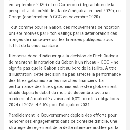
en septembre 2020) et du Cameroun (dégradation de la
perspective de crédit de stable à négative en avril 2020), du
Congo (confirmation à CCC en novembre 2020).
Tout comme pour le Gabon, ces mouvements de notation
ont été motivés par Fitch Ratings par la détérioration des
marges de manœuvre sur les finances publiques, sous
l’effet de la crise sanitaire.
Il importe donc d’indiquer que la décision de Fitch Ratings
de maintenir, la notation du Gabon à un niveau « CCC » ne
signifie pas que le Gabon soit au bord de la faillite. A titre
d’illustration, cette décision n’a pas affecté la performance
des titres gabonais sur les marchés financiers. La
performance des titres gabonais est restée globalement
stable depuis le début du mois de décembre, avec un
rendement à maturité avoisinant 5,0% pour les obligations
2024 et 2025 et 6,5% pour l’obligation 2031.
Parallèlement, le Gouvernement déploie des efforts pour
honorer ses engagements dans ce contexte difficile. Une
stratégie de règlement de la dette intérieure auditée par la