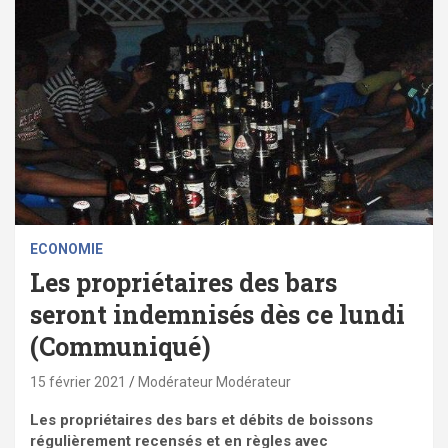
ECONOMIE
Les propriétaires des bars
seront indemnisés dès ce lundi
(Communiqué)
15 février 2021
Modérateur Modérateur
Les propriétaires des bars et débits de boissons
régulièrement recensés et en règles avec