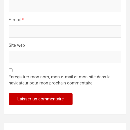
E-mail
*
Site web
Enregistrer mon nom, mon e-mail et mon site dans le
navigateur pour mon prochain commentaire.