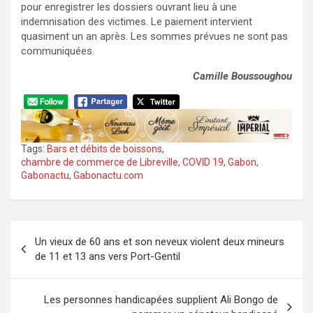
pour enregistrer les dossiers ouvrant lieu à une
indemnisation des victimes. Le paiement intervient
quasiment un an après. Les sommes prévues ne sont pas
communiquées.
Camille Boussoughou
Tags:
Bars et débits de boissons
,
chambre de commerce de Libreville
,
COVID 19
,
Gabon
,
Gabonactu
,
Gabonactu.com
Navigation
Un vieux de 60 ans et son neveux violent deux mineurs
de
de 11 et 13 ans vers Port-Gentil
l’article
Les personnes handicapées supplient Ali Bongo de