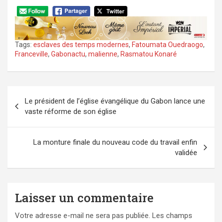
Tags:
esclaves des temps modernes
,
Fatoumata Ouedraogo
,
Franceville
,
Gabonactu
,
malienne
,
Rasmatou Konaré
Navigation
Le président de l’église évangélique du Gabon lance une
de
vaste réforme de son église
l’article
La monture finale du nouveau code du travail enfin
validée
Laisser un commentaire
Votre adresse e-mail ne sera pas publiée.
Les champs