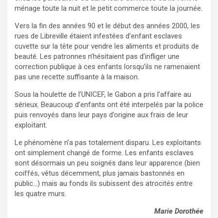
ménage toute la nuit et le petit commerce toute la journée.
Vers la fin des années 90 et le début des années 2000, les
rues de Libreville étaient infestées d’enfant esclaves
cuvette sur la tête pour vendre les aliments et produits de
beauté. Les patronnes n’hésitaient pas d’infliger une
correction publique à ces enfants lorsqu’ils ne ramenaient
pas une recette suffisante à la maison.
Sous la houlette de l’UNICEF, le Gabon a pris l’affaire au
sérieux. Beaucoup d’enfants ont été interpelés par la police
puis renvoyés dans leur pays d’origine aux frais de leur
exploitant.
Le phénomène n’a pas totalement disparu. Les exploitants
ont simplement changé de forme. Les enfants esclaves
sont désormais un peu soignés dans leur apparence (bien
coiffés, vêtus décemment, plus jamais bastonnés en
public…) mais au fonds ils subissent des atrocités entre
les quatre murs.
Marie Dorothée