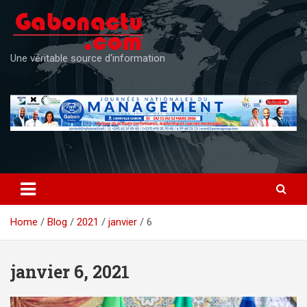
Skip
to
content
Une véritable source d'information
Home
Blog
2021
janvier
6
janvier 6, 2021